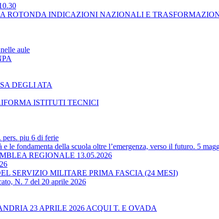
10.30
LA ROTONDA INDICAZIONI NAZIONALI E TRASFORMAZIO
nelle aule
NPA
SA DEGLI ATA
RIFORMA ISTITUTI TECNICI
ers. piu 6 di ferie
 le fondamenta della scuola oltre l’emergenza, verso il futuro. 5 magg
BLEA REGIONALE 13.05.2026
-26
L SERVIZIO MILITARE PRIMA FASCIA (24 MESI)
ato, N. 7 del 20 aprile 2026
RIA 23 APRILE 2026 ACQUI T. E OVADA