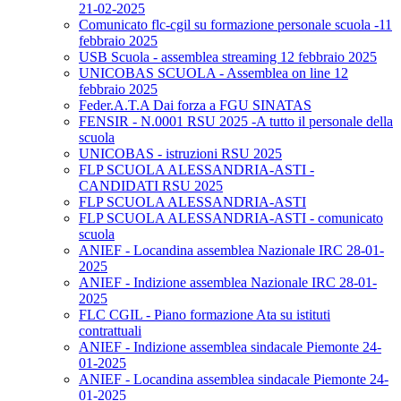
21-02-2025
Comunicato flc-cgil su formazione personale scuola -11
febbraio 2025
USB Scuola - assemblea streaming 12 febbraio 2025
UNICOBAS SCUOLA - Assemblea on line 12
febbraio 2025
Feder.A.T.A Dai forza a FGU SINATAS
FENSIR - N.0001 RSU 2025 -A tutto il personale della
scuola
UNICOBAS - istruzioni RSU 2025
FLP SCUOLA ALESSANDRIA-ASTI -
CANDIDATI RSU 2025
FLP SCUOLA ALESSANDRIA-ASTI
FLP SCUOLA ALESSANDRIA-ASTI - comunicato
scuola
ANIEF - Locandina assemblea Nazionale IRC 28-01-
2025
ANIEF - Indizione assemblea Nazionale IRC 28-01-
2025
FLC CGIL - Piano formazione Ata su istituti
contrattuali
ANIEF - Indizione assemblea sindacale Piemonte 24-
01-2025
ANIEF - Locandina assemblea sindacale Piemonte 24-
01-2025