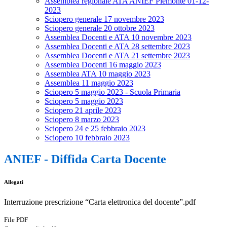
Assemblea regionale ATA ANIEF Piemonte 01-12-
2023
Sciopero generale 17 novembre 2023
Sciopero generale 20 ottobre 2023
Assemblea Docenti e ATA 10 novembre 2023
Assemblea Docenti e ATA 28 settembre 2023
Assemblea Docenti e ATA 21 settembre 2023
Assemblea Docenti 16 maggio 2023
Assemblea ATA 10 maggio 2023
Assemblea 11 maggio 2023
Sciopero 5 maggio 2023 - Scuola Primaria
Sciopero 5 maggio 2023
Sciopero 21 aprile 2023
Sciopero 8 marzo 2023
Sciopero 24 e 25 febbraio 2023
Sciopero 10 febbraio 2023
ANIEF - Diffida Carta Docente
Allegati
Interruzione prescrizione “Carta elettronica del docente”.pdf
File PDF