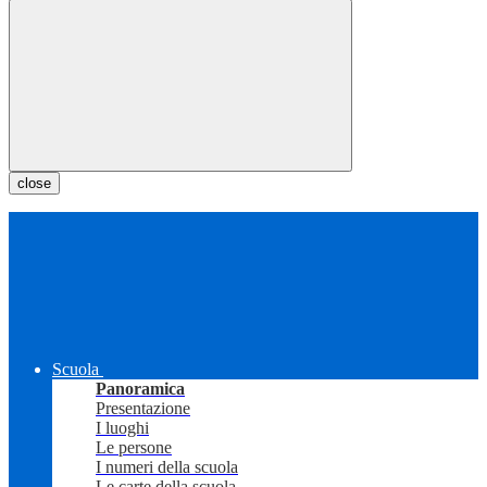
close
Scuola
Panoramica
Presentazione
I luoghi
Le persone
I numeri della scuola
Le carte della scuola