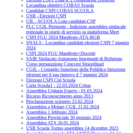
Locandina obiettivi COBAS Scuola
Candidati CSPI COBAS SCUOLA
USB - Elezioni CSPI
UIL - SCUOLA Lista candidati-CSP
FLC CGIL Piemonte - Indizione assemblea sindacale
regionale in orario di servizio su piattaforma Meet
CSPI FGU 2024 Manifesto-ATA-RGB
SNALS - Locandina candidati elezioni CSPI 7 maggio
2024
CSPI 2024 FGU Manifesto+Docenti
SAIR Sindacato Autonomo Insegnanti di Religione
Corso preparazione Concorsi Straordinari
CGIL - Consiglio Superiore della Pubblica Istruzione
elezioni per il suo rinnovo il 7 maggio 2024
Elezioni CSPI Cisl Scuola
Carta Scuola1 - 22.03.2024 Cobas
Assemblea Unitaria Espero - 01.03.2024
Ricorso Riconoscimento anno 2013
Proclamazione sciopero 23.02.2024
Assemblea a Molare CGIL 21.02.2024
Assemblea 1 febbraio 2024
Assemblea Provinciale 30 gennaio 2024
Assemblea ATA 26.01.2024
USB Scuola Torino assemblea 14 dicembre 2023