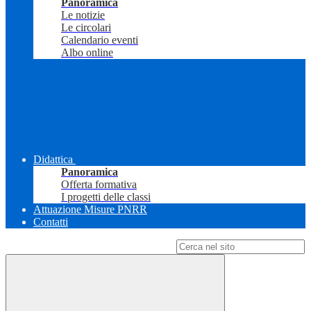
Panoramica
Le notizie
Le circolari
Calendario eventi
Albo online
Didattica
Panoramica
Offerta formativa
I progetti delle classi
Attuazione Misure PNRR
Contatti
Campo di ricerca per le pagine del sito