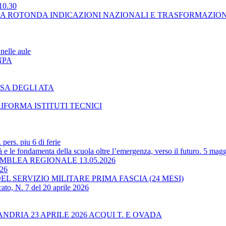
10.30
LA ROTONDA INDICAZIONI NAZIONALI E TRASFORMAZIO
nelle aule
NPA
SA DEGLI ATA
RIFORMA ISTITUTI TECNICI
ers. piu 6 di ferie
 le fondamenta della scuola oltre l’emergenza, verso il futuro. 5 magg
BLEA REGIONALE 13.05.2026
-26
L SERVIZIO MILITARE PRIMA FASCIA (24 MESI)
ato, N. 7 del 20 aprile 2026
RIA 23 APRILE 2026 ACQUI T. E OVADA