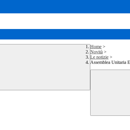
Home
>
Novità
>
Le notizie
>
Assemblea Unitaria E