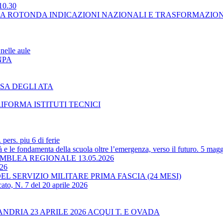
10.30
LA ROTONDA INDICAZIONI NAZIONALI E TRASFORMAZIO
nelle aule
NPA
SA DEGLI ATA
RIFORMA ISTITUTI TECNICI
ers. piu 6 di ferie
 le fondamenta della scuola oltre l’emergenza, verso il futuro. 5 magg
BLEA REGIONALE 13.05.2026
-26
L SERVIZIO MILITARE PRIMA FASCIA (24 MESI)
ato, N. 7 del 20 aprile 2026
RIA 23 APRILE 2026 ACQUI T. E OVADA