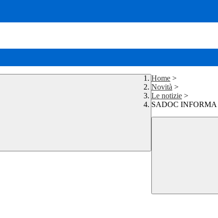
Home
>
Novità
>
Le notizie
>
SADOC INFORMA N