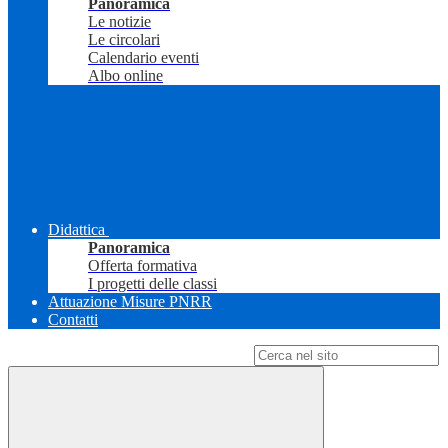
Panoramica
Le notizie
Le circolari
Calendario eventi
Albo online
Didattica
Panoramica
Offerta formativa
I progetti delle classi
Attuazione Misure PNRR
Contatti
Campo di ricerca per le pagine del sito