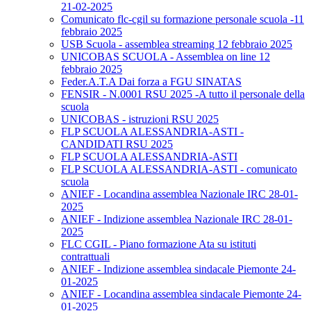
21-02-2025
Comunicato flc-cgil su formazione personale scuola -11
febbraio 2025
USB Scuola - assemblea streaming 12 febbraio 2025
UNICOBAS SCUOLA - Assemblea on line 12
febbraio 2025
Feder.A.T.A Dai forza a FGU SINATAS
FENSIR - N.0001 RSU 2025 -A tutto il personale della
scuola
UNICOBAS - istruzioni RSU 2025
FLP SCUOLA ALESSANDRIA-ASTI -
CANDIDATI RSU 2025
FLP SCUOLA ALESSANDRIA-ASTI
FLP SCUOLA ALESSANDRIA-ASTI - comunicato
scuola
ANIEF - Locandina assemblea Nazionale IRC 28-01-
2025
ANIEF - Indizione assemblea Nazionale IRC 28-01-
2025
FLC CGIL - Piano formazione Ata su istituti
contrattuali
ANIEF - Indizione assemblea sindacale Piemonte 24-
01-2025
ANIEF - Locandina assemblea sindacale Piemonte 24-
01-2025