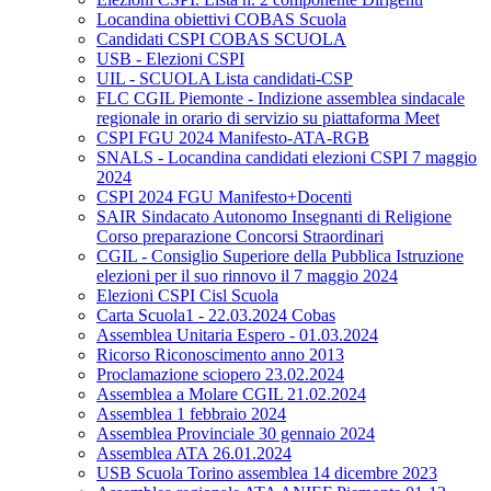
Locandina obiettivi COBAS Scuola
Candidati CSPI COBAS SCUOLA
USB - Elezioni CSPI
UIL - SCUOLA Lista candidati-CSP
FLC CGIL Piemonte - Indizione assemblea sindacale
regionale in orario di servizio su piattaforma Meet
CSPI FGU 2024 Manifesto-ATA-RGB
SNALS - Locandina candidati elezioni CSPI 7 maggio
2024
CSPI 2024 FGU Manifesto+Docenti
SAIR Sindacato Autonomo Insegnanti di Religione
Corso preparazione Concorsi Straordinari
CGIL - Consiglio Superiore della Pubblica Istruzione
elezioni per il suo rinnovo il 7 maggio 2024
Elezioni CSPI Cisl Scuola
Carta Scuola1 - 22.03.2024 Cobas
Assemblea Unitaria Espero - 01.03.2024
Ricorso Riconoscimento anno 2013
Proclamazione sciopero 23.02.2024
Assemblea a Molare CGIL 21.02.2024
Assemblea 1 febbraio 2024
Assemblea Provinciale 30 gennaio 2024
Assemblea ATA 26.01.2024
USB Scuola Torino assemblea 14 dicembre 2023