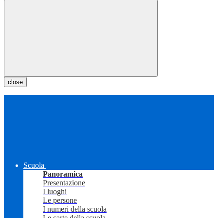
close
Scuola
Panoramica
Presentazione
I luoghi
Le persone
I numeri della scuola
Le carte della scuola