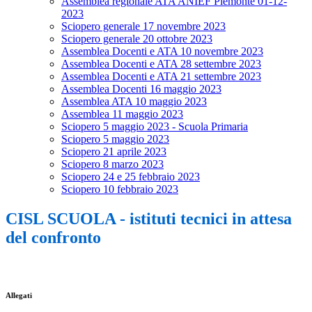
Assemblea regionale ATA ANIEF Piemonte 01-12-
2023
Sciopero generale 17 novembre 2023
Sciopero generale 20 ottobre 2023
Assemblea Docenti e ATA 10 novembre 2023
Assemblea Docenti e ATA 28 settembre 2023
Assemblea Docenti e ATA 21 settembre 2023
Assemblea Docenti 16 maggio 2023
Assemblea ATA 10 maggio 2023
Assemblea 11 maggio 2023
Sciopero 5 maggio 2023 - Scuola Primaria
Sciopero 5 maggio 2023
Sciopero 21 aprile 2023
Sciopero 8 marzo 2023
Sciopero 24 e 25 febbraio 2023
Sciopero 10 febbraio 2023
CISL SCUOLA - istituti tecnici in attesa
del confronto
Allegati