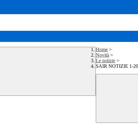
Home
>
Novità
>
Le notizie
>
SAIR NOTIZIE 1-2