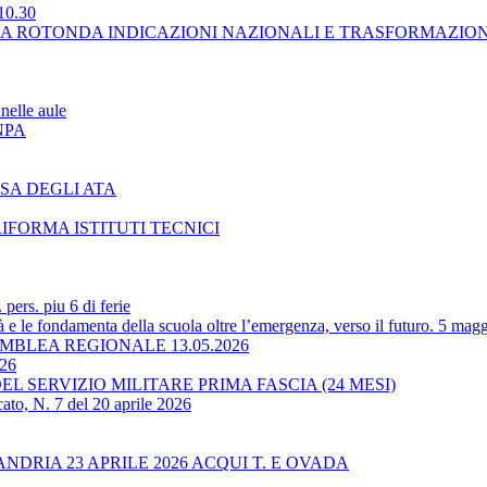
10.30
LA ROTONDA INDICAZIONI NAZIONALI E TRASFORMAZIO
nelle aule
NPA
SA DEGLI ATA
RIFORMA ISTITUTI TECNICI
ers. piu 6 di ferie
 le fondamenta della scuola oltre l’emergenza, verso il futuro. 5 magg
BLEA REGIONALE 13.05.2026
-26
L SERVIZIO MILITARE PRIMA FASCIA (24 MESI)
ato, N. 7 del 20 aprile 2026
RIA 23 APRILE 2026 ACQUI T. E OVADA