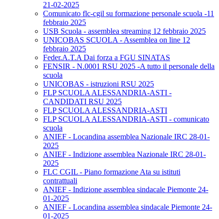
21-02-2025
Comunicato flc-cgil su formazione personale scuola -11
febbraio 2025
USB Scuola - assemblea streaming 12 febbraio 2025
UNICOBAS SCUOLA - Assemblea on line 12
febbraio 2025
Feder.A.T.A Dai forza a FGU SINATAS
FENSIR - N.0001 RSU 2025 -A tutto il personale della
scuola
UNICOBAS - istruzioni RSU 2025
FLP SCUOLA ALESSANDRIA-ASTI -
CANDIDATI RSU 2025
FLP SCUOLA ALESSANDRIA-ASTI
FLP SCUOLA ALESSANDRIA-ASTI - comunicato
scuola
ANIEF - Locandina assemblea Nazionale IRC 28-01-
2025
ANIEF - Indizione assemblea Nazionale IRC 28-01-
2025
FLC CGIL - Piano formazione Ata su istituti
contrattuali
ANIEF - Indizione assemblea sindacale Piemonte 24-
01-2025
ANIEF - Locandina assemblea sindacale Piemonte 24-
01-2025