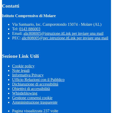
Contatti
Istituto Comprensivo di Molare
Via Santuario, loc. Camporotondo 15074 - Molare (AL)
Tel:
0143 886003
Email:
alic808005@istruzione.it
Link per inviare una mail
PEC:
alic808005@pec.istruzione.it
Link per inviare una mail
Sezione Link Utili
Cookie policy
Note legali
Informativa Privacy
Ufficio Relazioni con il Pubblico
Dichiarazione di accessibilità
Obiettivi di accessibilità
Whistleblowing
Gestione consensi cookie
Amministrazione trasparente
Pagina visualizzata
237
volte