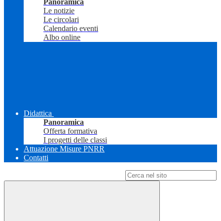
Panoramica
Le notizie
Le circolari
Calendario eventi
Albo online
Didattica
Panoramica
Offerta formativa
I progetti delle classi
Attuazione Misure PNRR
Contatti
Campo di ricerca per le pagine del sito