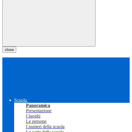
close
Scuola
Panoramica
Presentazione
I luoghi
Le persone
I numeri della scuola
Le carte della scuola