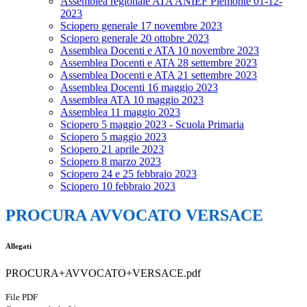
Assemblea regionale ATA ANIEF Piemonte 01-12-
2023
Sciopero generale 17 novembre 2023
Sciopero generale 20 ottobre 2023
Assemblea Docenti e ATA 10 novembre 2023
Assemblea Docenti e ATA 28 settembre 2023
Assemblea Docenti e ATA 21 settembre 2023
Assemblea Docenti 16 maggio 2023
Assemblea ATA 10 maggio 2023
Assemblea 11 maggio 2023
Sciopero 5 maggio 2023 - Scuola Primaria
Sciopero 5 maggio 2023
Sciopero 21 aprile 2023
Sciopero 8 marzo 2023
Sciopero 24 e 25 febbraio 2023
Sciopero 10 febbraio 2023
PROCURA AVVOCATO VERSACE
Allegati
PROCURA+AVVOCATO+VERSACE.pdf
File PDF