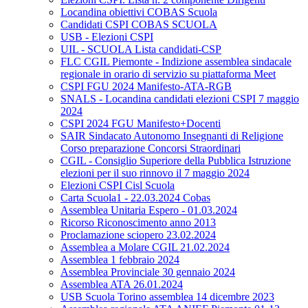
Locandina obiettivi COBAS Scuola
Candidati CSPI COBAS SCUOLA
USB - Elezioni CSPI
UIL - SCUOLA Lista candidati-CSP
FLC CGIL Piemonte - Indizione assemblea sindacale
regionale in orario di servizio su piattaforma Meet
CSPI FGU 2024 Manifesto-ATA-RGB
SNALS - Locandina candidati elezioni CSPI 7 maggio
2024
CSPI 2024 FGU Manifesto+Docenti
SAIR Sindacato Autonomo Insegnanti di Religione
Corso preparazione Concorsi Straordinari
CGIL - Consiglio Superiore della Pubblica Istruzione
elezioni per il suo rinnovo il 7 maggio 2024
Elezioni CSPI Cisl Scuola
Carta Scuola1 - 22.03.2024 Cobas
Assemblea Unitaria Espero - 01.03.2024
Ricorso Riconoscimento anno 2013
Proclamazione sciopero 23.02.2024
Assemblea a Molare CGIL 21.02.2024
Assemblea 1 febbraio 2024
Assemblea Provinciale 30 gennaio 2024
Assemblea ATA 26.01.2024
USB Scuola Torino assemblea 14 dicembre 2023