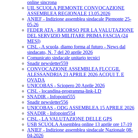
online sincrona
UIL SCUOLA PIEMONTE CONVOCAZIONE
ASSEMBLEA REGIONALE 13.05.2026
ANIEF - Indizione assemblea sindacale Piemonte 25-
05-26
FEDER ATA - RICORSO PER LA VALUTAZIONE
DEL SERVIZIO MILITARE PRIMA FASCIA (24
MESI)
CISL - A scuola, diamo forma al futuro - News dal
sindacato, N. 7 del 20 aprile 2026
Comunicato sindacale unitario tecnici
Snadir newsletter559
CONVOCAZIONE ASSEMBLEA FLCCGIL
ALESSANDRIA 23 APRILE 2026 ACQUI T. E
OVADA
UNICOBAS - Sciopero 20 Aprile 2026
CISL - locandina-programma-link-LD
SNADIR - Infopoint555
Snadir newsletter556
UNICOBAS - ODG ASSEMBLEA 15 APRILE 2026
SNADIR - Infopoint554
CISL - LA VALUTAZIONE DELLE GPS
USB SCUOLA Assemblea online 13 aprile ore 17-19
ANIEF - Indizione assemblea sindacale Nazionale 08-
04-2026