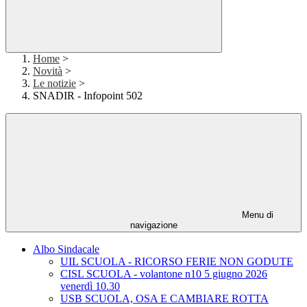
Home
>
Novità
>
Le notizie
>
SNADIR - Infopoint 502
Menu di
navigazione
Albo Sindacale
UIL SCUOLA - RICORSO FERIE NON GODUTE
CISL SCUOLA - volantone n10 5 giugno 2026
venerdì 10.30
USB SCUOLA, OSA E CAMBIARE ROTTA