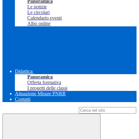
Panoramica
Le notizie
Le circolari
Calendario eventi
Albo online
Didattica
Panoramica
Offerta formativa
I progetti delle classi
Attuazione Misure PNRR
Contatti
Campo di ricerca per le pagine del sito