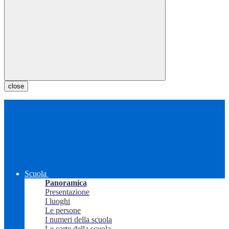
close
Scuola
Panoramica
Presentazione
I luoghi
Le persone
I numeri della scuola
Le carte della scuola