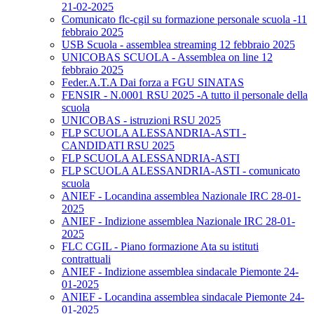
21-02-2025
Comunicato flc-cgil su formazione personale scuola -11
febbraio 2025
USB Scuola - assemblea streaming 12 febbraio 2025
UNICOBAS SCUOLA - Assemblea on line 12
febbraio 2025
Feder.A.T.A Dai forza a FGU SINATAS
FENSIR - N.0001 RSU 2025 -A tutto il personale della
scuola
UNICOBAS - istruzioni RSU 2025
FLP SCUOLA ALESSANDRIA-ASTI -
CANDIDATI RSU 2025
FLP SCUOLA ALESSANDRIA-ASTI
FLP SCUOLA ALESSANDRIA-ASTI - comunicato
scuola
ANIEF - Locandina assemblea Nazionale IRC 28-01-
2025
ANIEF - Indizione assemblea Nazionale IRC 28-01-
2025
FLC CGIL - Piano formazione Ata su istituti
contrattuali
ANIEF - Indizione assemblea sindacale Piemonte 24-
01-2025
ANIEF - Locandina assemblea sindacale Piemonte 24-
01-2025