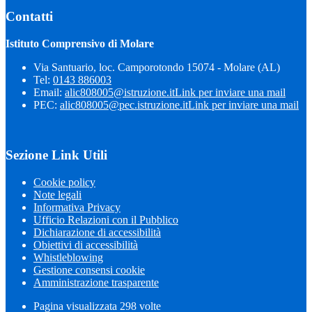
Contatti
Istituto Comprensivo di Molare
Via Santuario, loc. Camporotondo 15074 - Molare (AL)
Tel:
0143 886003
Email:
alic808005@istruzione.it
Link per inviare una mail
PEC:
alic808005@pec.istruzione.it
Link per inviare una mail
Sezione Link Utili
Cookie policy
Note legali
Informativa Privacy
Ufficio Relazioni con il Pubblico
Dichiarazione di accessibilità
Obiettivi di accessibilità
Whistleblowing
Gestione consensi cookie
Amministrazione trasparente
Pagina visualizzata
298
volte