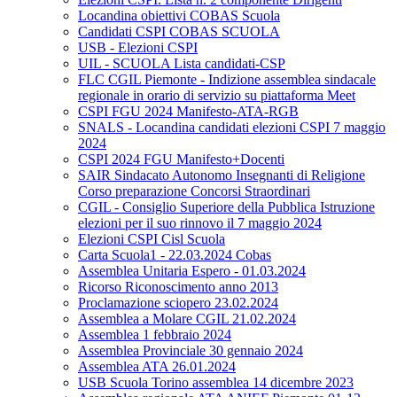
Locandina obiettivi COBAS Scuola
Candidati CSPI COBAS SCUOLA
USB - Elezioni CSPI
UIL - SCUOLA Lista candidati-CSP
FLC CGIL Piemonte - Indizione assemblea sindacale
regionale in orario di servizio su piattaforma Meet
CSPI FGU 2024 Manifesto-ATA-RGB
SNALS - Locandina candidati elezioni CSPI 7 maggio
2024
CSPI 2024 FGU Manifesto+Docenti
SAIR Sindacato Autonomo Insegnanti di Religione
Corso preparazione Concorsi Straordinari
CGIL - Consiglio Superiore della Pubblica Istruzione
elezioni per il suo rinnovo il 7 maggio 2024
Elezioni CSPI Cisl Scuola
Carta Scuola1 - 22.03.2024 Cobas
Assemblea Unitaria Espero - 01.03.2024
Ricorso Riconoscimento anno 2013
Proclamazione sciopero 23.02.2024
Assemblea a Molare CGIL 21.02.2024
Assemblea 1 febbraio 2024
Assemblea Provinciale 30 gennaio 2024
Assemblea ATA 26.01.2024
USB Scuola Torino assemblea 14 dicembre 2023