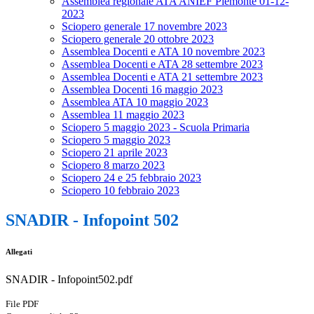
Assemblea regionale ATA ANIEF Piemonte 01-12-
2023
Sciopero generale 17 novembre 2023
Sciopero generale 20 ottobre 2023
Assemblea Docenti e ATA 10 novembre 2023
Assemblea Docenti e ATA 28 settembre 2023
Assemblea Docenti e ATA 21 settembre 2023
Assemblea Docenti 16 maggio 2023
Assemblea ATA 10 maggio 2023
Assemblea 11 maggio 2023
Sciopero 5 maggio 2023 - Scuola Primaria
Sciopero 5 maggio 2023
Sciopero 21 aprile 2023
Sciopero 8 marzo 2023
Sciopero 24 e 25 febbraio 2023
Sciopero 10 febbraio 2023
SNADIR - Infopoint 502
Allegati
SNADIR - Infopoint502.pdf
File PDF