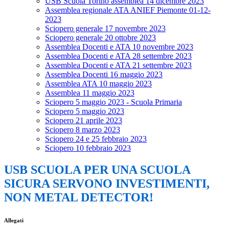
USB Scuola Torino assemblea 14 dicembre 2023
Assemblea regionale ATA ANIEF Piemonte 01-12-
2023
Sciopero generale 17 novembre 2023
Sciopero generale 20 ottobre 2023
Assemblea Docenti e ATA 10 novembre 2023
Assemblea Docenti e ATA 28 settembre 2023
Assemblea Docenti e ATA 21 settembre 2023
Assemblea Docenti 16 maggio 2023
Assemblea ATA 10 maggio 2023
Assemblea 11 maggio 2023
Sciopero 5 maggio 2023 - Scuola Primaria
Sciopero 5 maggio 2023
Sciopero 21 aprile 2023
Sciopero 8 marzo 2023
Sciopero 24 e 25 febbraio 2023
Sciopero 10 febbraio 2023
USB SCUOLA PER UNA SCUOLA
SICURA SERVONO INVESTIMENTI,
NON METAL DETECTOR!
Allegati