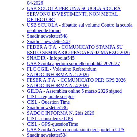
04-2026
USB SCUOLA PER UNA SCUOLA SICURA
SERVONO INVESTIMENTI, NON METAL
DETECTOR!
USB SCUOLA - dibattito sul volume Contro la scuola
neoliberale torino
Snadir newsletter548
Snadir - newsletter547
FEDER A.T.A. - COMUNICATO STAMPA SU
ESITO SEMINARIO PESCARA 02 MARZO 2026
SNADIR - Infopoint545
USB Scuola apertura sportello mobilità 2026-27
FLC CGIL - Volantino Referendum
SADOC INFORMA N. 5 2026
FESER A.T.A. - COMUNICATO PER GPS 2026
SADOC INFORMA N. 4 2026
GILDA - Assemblea online 5 marzo 2026 signed
CISL - regionale sos gps
CISL - Question Time
Snadir newsletter536
SADOC INFORMA N. 2bis 2026
CISL - consulenze GPS
CISL - GPS-questionTime
USB Scuola Avvio prenotazioni per sportello GPS
Snadir newsletter534