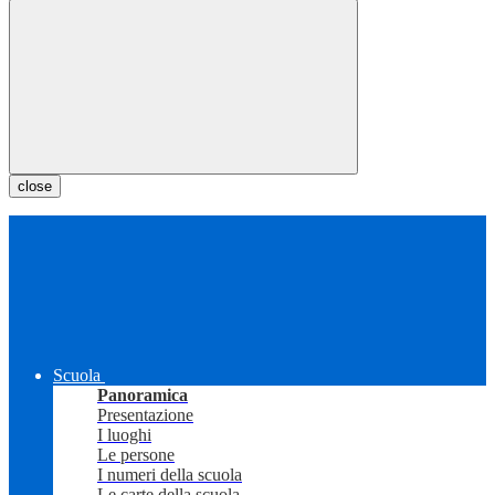
close
Scuola
Panoramica
Presentazione
I luoghi
Le persone
I numeri della scuola
Le carte della scuola