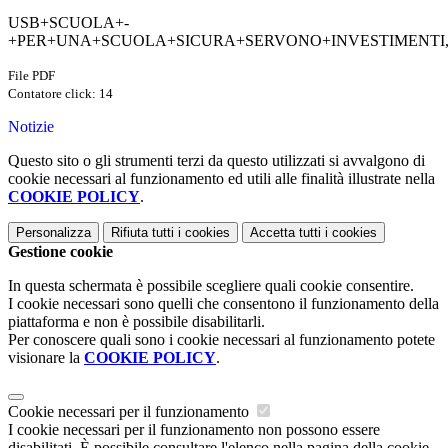
USB+SCUOLA+-
+PER+UNA+SCUOLA+SICURA+SERVONO+INVESTIMENTI,
File PDF
Contatore click: 14
Notizie
Questo sito o gli strumenti terzi da questo utilizzati si avvalgono di
cookie necessari al funzionamento ed utili alle finalità illustrate nella
COOKIE POLICY
.
Personalizza
Rifiuta tutti
i cookies
Accetta tutti
i cookies
Gestione cookie
In questa schermata è possibile scegliere quali cookie consentire.
I cookie necessari sono quelli che consentono il funzionamento della
piattaforma e non è possibile disabilitarli.
Per conoscere quali sono i cookie necessari al funzionamento potete
visionare la
COOKIE POLICY
.
Cookie necessari per il funzionamento
I cookie necessari per il funzionamento non possono essere
disabilitati. È possibile consultare l'elenco nella pagina della cookie