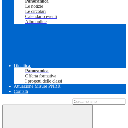
Panoramica
Le notizie
Le circolari
Calendario eventi
Albo online
Didattica
Panoramica
Offerta formativa
I progetti delle classi
Attuazione Misure PNRR
Contatti
Campo di ricerca per le pagine del sito