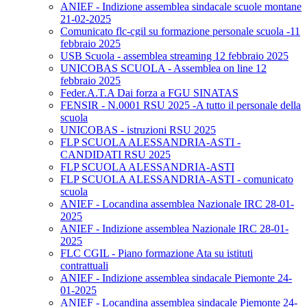
ANIEF - Indizione assemblea sindacale scuole montane
21-02-2025
Comunicato flc-cgil su formazione personale scuola -11
febbraio 2025
USB Scuola - assemblea streaming 12 febbraio 2025
UNICOBAS SCUOLA - Assemblea on line 12
febbraio 2025
Feder.A.T.A Dai forza a FGU SINATAS
FENSIR - N.0001 RSU 2025 -A tutto il personale della
scuola
UNICOBAS - istruzioni RSU 2025
FLP SCUOLA ALESSANDRIA-ASTI -
CANDIDATI RSU 2025
FLP SCUOLA ALESSANDRIA-ASTI
FLP SCUOLA ALESSANDRIA-ASTI - comunicato
scuola
ANIEF - Locandina assemblea Nazionale IRC 28-01-
2025
ANIEF - Indizione assemblea Nazionale IRC 28-01-
2025
FLC CGIL - Piano formazione Ata su istituti
contrattuali
ANIEF - Indizione assemblea sindacale Piemonte 24-
01-2025
ANIEF - Locandina assemblea sindacale Piemonte 24-