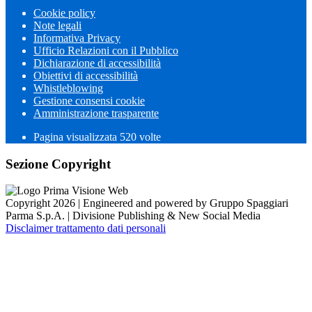
Cookie policy
Note legali
Informativa Privacy
Ufficio Relazioni con il Pubblico
Dichiarazione di accessibilità
Obiettivi di accessibilità
Whistleblowing
Gestione consensi cookie
Amministrazione trasparente
Pagina visualizzata
520
volte
Sezione Copyright
Copyright 2026 | Engineered and powered by Gruppo Spaggiari
Parma S.p.A. | Divisione Publishing & New Social Media
Disclaimer trattamento dati personali