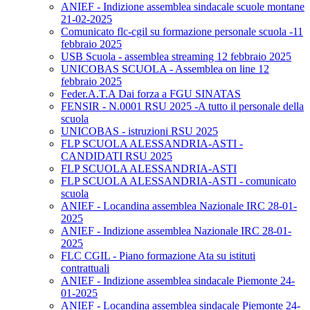
ANIEF - Indizione assemblea sindacale scuole montane
21-02-2025
Comunicato flc-cgil su formazione personale scuola -11
febbraio 2025
USB Scuola - assemblea streaming 12 febbraio 2025
UNICOBAS SCUOLA - Assemblea on line 12
febbraio 2025
Feder.A.T.A Dai forza a FGU SINATAS
FENSIR - N.0001 RSU 2025 -A tutto il personale della
scuola
UNICOBAS - istruzioni RSU 2025
FLP SCUOLA ALESSANDRIA-ASTI -
CANDIDATI RSU 2025
FLP SCUOLA ALESSANDRIA-ASTI
FLP SCUOLA ALESSANDRIA-ASTI - comunicato
scuola
ANIEF - Locandina assemblea Nazionale IRC 28-01-
2025
ANIEF - Indizione assemblea Nazionale IRC 28-01-
2025
FLC CGIL - Piano formazione Ata su istituti
contrattuali
ANIEF - Indizione assemblea sindacale Piemonte 24-
01-2025
ANIEF - Locandina assemblea sindacale Piemonte 24-