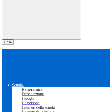
close
Scuola
Panoramica
Presentazione
I luoghi
Le persone
I numeri della scuola
Le carte della scuola