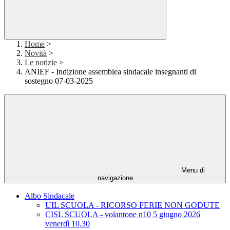
Home
>
Novità
>
Le notizie
>
ANIEF - Indizione assemblea sindacale insegnanti di
sostegno 07-03-2025
Menu di
navigazione
Albo Sindacale
UIL SCUOLA - RICORSO FERIE NON GODUTE
CISL SCUOLA - volantone n10 5 giugno 2026
venerdì 10.30