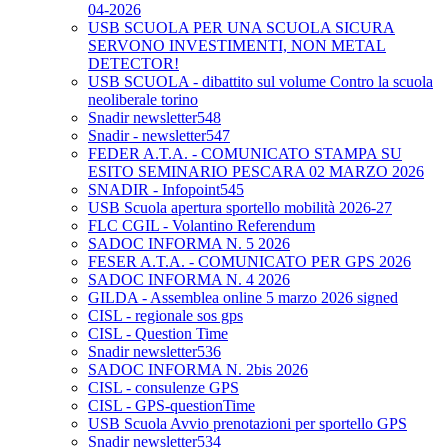
04-2026
USB SCUOLA PER UNA SCUOLA SICURA
SERVONO INVESTIMENTI, NON METAL
DETECTOR!
USB SCUOLA - dibattito sul volume Contro la scuola
neoliberale torino
Snadir newsletter548
Snadir - newsletter547
FEDER A.T.A. - COMUNICATO STAMPA SU
ESITO SEMINARIO PESCARA 02 MARZO 2026
SNADIR - Infopoint545
USB Scuola apertura sportello mobilità 2026-27
FLC CGIL - Volantino Referendum
SADOC INFORMA N. 5 2026
FESER A.T.A. - COMUNICATO PER GPS 2026
SADOC INFORMA N. 4 2026
GILDA - Assemblea online 5 marzo 2026 signed
CISL - regionale sos gps
CISL - Question Time
Snadir newsletter536
SADOC INFORMA N. 2bis 2026
CISL - consulenze GPS
CISL - GPS-questionTime
USB Scuola Avvio prenotazioni per sportello GPS
Snadir newsletter534