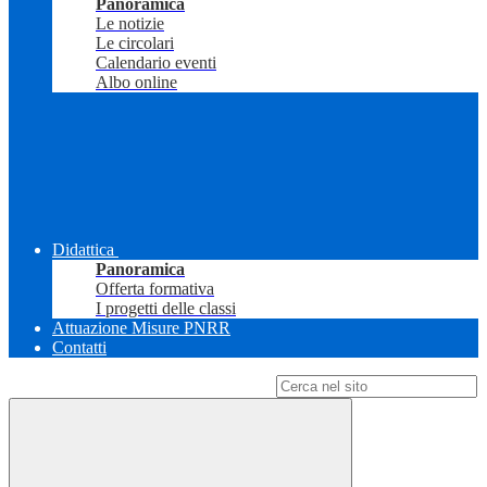
Panoramica
Le notizie
Le circolari
Calendario eventi
Albo online
Didattica
Panoramica
Offerta formativa
I progetti delle classi
Attuazione Misure PNRR
Contatti
Campo di ricerca per le pagine del sito