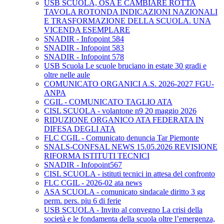
USB SCUOLA, OSA E CAMBIARE ROTTA
TAVOLA ROTONDA INDICAZIONI NAZIONALI
E TRASFORMAZIONE DELLA SCUOLA. UNA
VICENDA ESEMPLARE
SNADIR - Infopoint 584
SNADIR - Infopoint 583
SNADIR - Infopoint 578
USB Scuola Le scuole bruciano in estate 30 gradi e
oltre nelle aule
COMUNICATO ORGANICI A.S. 2026-2027 FGU-
ANPA
CGIL - COMUNICATO TAGLIO ATA
CISL SCUOLA - volantone n9 20 maggio 2026
RIDUZIONE ORGANICO ATA FEDERATA IN
DIFESA DEGLI ATA
FLC CGIL - Comunicato denuncia Tar Piemonte
SNALS-CONFSAL NEWS 15.05.2026 REVISIONE
RIFORMA ISTITUTI TECNICI
SNADIR - Infopoint567
CISL SCUOLA - istituti tecnici in attesa del confronto
FLC CGIL - 2026-02 ata news
ASA SCUOLA - comunicato sindacale diritto 3 gg
perm. pers. piu 6 di ferie
USB SCUOLA - Invito al convegno La crisi della
società e le fondamenta della scuola oltre l’emergenza,