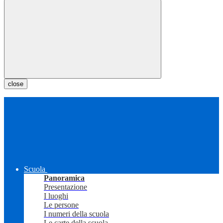
close
Scuola
Panoramica
Presentazione
I luoghi
Le persone
I numeri della scuola
Le carte della scuola