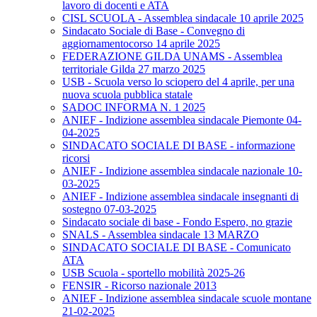
lavoro di docenti e ATA
CISL SCUOLA - Assemblea sindacale 10 aprile 2025
Sindacato Sociale di Base - Convegno di
aggiornamentocorso 14 aprile 2025
FEDERAZIONE GILDA UNAMS - Assemblea
territoriale Gilda 27 marzo 2025
USB - Scuola verso lo sciopero del 4 aprile, per una
nuova scuola pubblica statale
SADOC INFORMA N. 1 2025
ANIEF - Indizione assemblea sindacale Piemonte 04-
04-2025
SINDACATO SOCIALE DI BASE - informazione
ricorsi
ANIEF - Indizione assemblea sindacale nazionale 10-
03-2025
ANIEF - Indizione assemblea sindacale insegnanti di
sostegno 07-03-2025
Sindacato sociale di base - Fondo Espero, no grazie
SNALS - Assemblea sindacale 13 MARZO
SINDACATO SOCIALE DI BASE - Comunicato
ATA
USB Scuola - sportello mobilità 2025-26
FENSIR - Ricorso nazionale 2013
ANIEF - Indizione assemblea sindacale scuole montane
21-02-2025