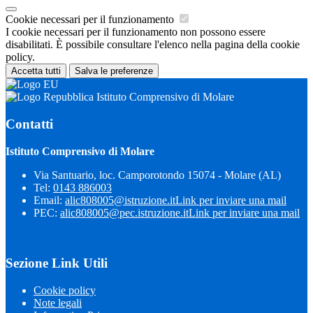
Cookie necessari per il funzionamento
I cookie necessari per il funzionamento non possono essere
disabilitati. È possibile consultare l'elenco nella pagina della cookie
policy.
Accetta tutti
Salva le preferenze
Istituto Comprensivo di Molare
Contatti
Istituto Comprensivo di Molare
Via Santuario, loc. Camporotondo 15074 - Molare (AL)
Tel:
0143 886003
Email:
alic808005@istruzione.it
Link per inviare una mail
PEC:
alic808005@pec.istruzione.it
Link per inviare una mail
Sezione Link Utili
Cookie policy
Note legali