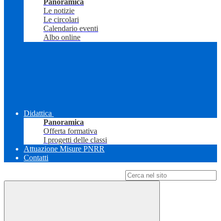
Panoramica
Le notizie
Le circolari
Calendario eventi
Albo online
Didattica
Panoramica
Offerta formativa
I progetti delle classi
Attuazione Misure PNRR
Contatti
Campo di ricerca per le pagine del sito