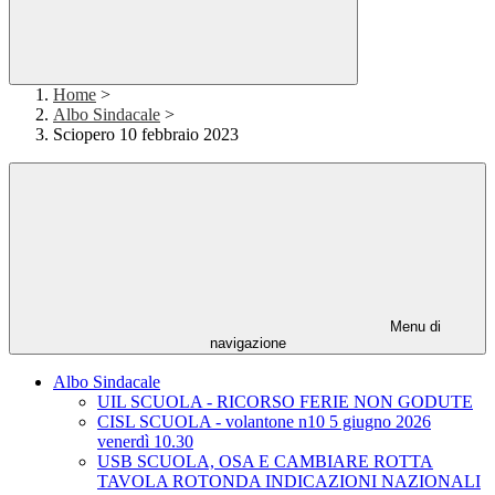
Home
>
Albo Sindacale
>
Sciopero 10 febbraio 2023
Menu di
navigazione
Albo Sindacale
UIL SCUOLA - RICORSO FERIE NON GODUTE
CISL SCUOLA - volantone n10 5 giugno 2026
venerdì 10.30
USB SCUOLA, OSA E CAMBIARE ROTTA
TAVOLA ROTONDA INDICAZIONI NAZIONALI