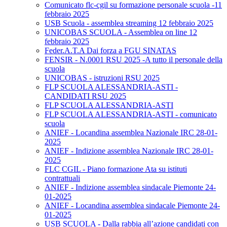
Comunicato flc-cgil su formazione personale scuola -11
febbraio 2025
USB Scuola - assemblea streaming 12 febbraio 2025
UNICOBAS SCUOLA - Assemblea on line 12
febbraio 2025
Feder.A.T.A Dai forza a FGU SINATAS
FENSIR - N.0001 RSU 2025 -A tutto il personale della
scuola
UNICOBAS - istruzioni RSU 2025
FLP SCUOLA ALESSANDRIA-ASTI -
CANDIDATI RSU 2025
FLP SCUOLA ALESSANDRIA-ASTI
FLP SCUOLA ALESSANDRIA-ASTI - comunicato
scuola
ANIEF - Locandina assemblea Nazionale IRC 28-01-
2025
ANIEF - Indizione assemblea Nazionale IRC 28-01-
2025
FLC CGIL - Piano formazione Ata su istituti
contrattuali
ANIEF - Indizione assemblea sindacale Piemonte 24-
01-2025
ANIEF - Locandina assemblea sindacale Piemonte 24-
01-2025
USB SCUOLA - Dalla rabbia all’azione candidati con