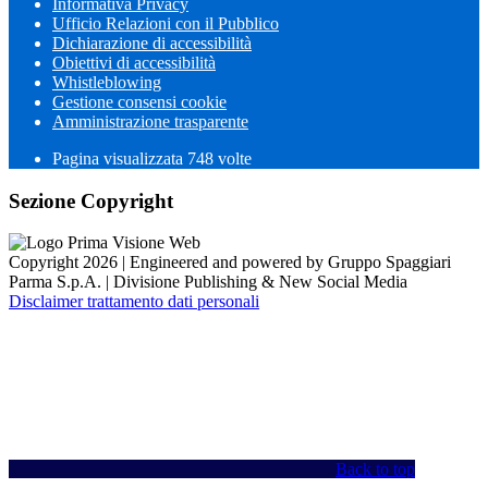
Informativa Privacy
Ufficio Relazioni con il Pubblico
Dichiarazione di accessibilità
Obiettivi di accessibilità
Whistleblowing
Gestione consensi cookie
Amministrazione trasparente
Pagina visualizzata
748
volte
Sezione Copyright
Copyright 2026 | Engineered and powered by Gruppo Spaggiari
Parma S.p.A. | Divisione Publishing & New Social Media
Disclaimer trattamento dati personali
Back to top