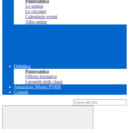
Panoramica
Le notizie
Le circolari
Calendario eventi
Albo online
Didattica
Panoramica
Offerta formativa
I progetti delle classi
Attuazione Misure PNRR
Contatti
Campo di ricerca per le pagine del sito