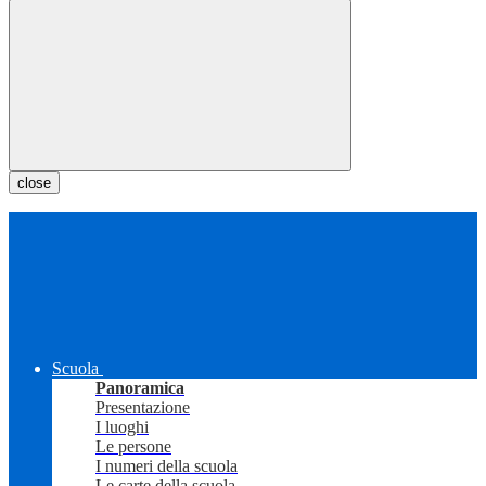
close
Scuola
Panoramica
Presentazione
I luoghi
Le persone
I numeri della scuola
Le carte della scuola