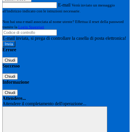
E-mail
Verrà inviato un messaggio
all'indirizzo indicato con le istruzioni necessarie.
Non hai una e-mail associata al nome utente? Effettua il reset della password
tramite la
Login Spaggiari
E-mail inviata, si prega di controllare la casella di posta elettronica!
Errore
Chiudi
Successo
Chiudi
Informazione
Chiudi
Attendere...
Attendere il completamento dell'operazione...