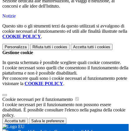
Sezione dedicata alle manifestazioni, ai viaggi d'istruzione, ai
concorsi e alle idee dell'Istituto.
Notizie
Questo sito o gli strumenti terzi da questo utilizzati si avvalgono di
cookie necessari al funzionamento ed utili alle finalità illustrate nella
COOKIE POLICY
.
Personalizza
Rifiuta tutti
i cookies
Accetta tutti
i cookies
Gestione cookie
In questa schermata è possibile scegliere quali cookie consentire.
I cookie necessari sono quelli che consentono il funzionamento della
piattaforma e non è possibile disabilitarli.
Per conoscere quali sono i cookie necessari al funzionamento potete
visionare la
COOKIE POLICY
.
Cookie necessari per il funzionamento
I cookie necessari per il funzionamento non possono essere
disabilitati. È possibile consultare l'elenco nella pagina della cookie
policy.
Accetta tutti
Salva le preferenze