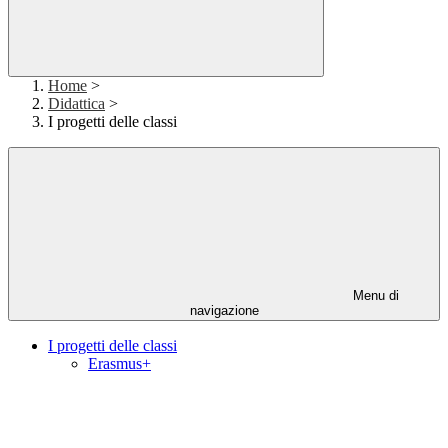
Home
>
Didattica
>
I progetti delle classi
Menu di
navigazione
I progetti delle classi
Erasmus+