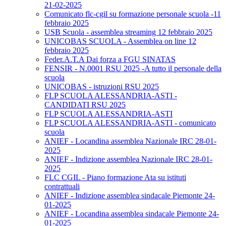
21-02-2025
Comunicato flc-cgil su formazione personale scuola -11
febbraio 2025
USB Scuola - assemblea streaming 12 febbraio 2025
UNICOBAS SCUOLA - Assemblea on line 12
febbraio 2025
Feder.A.T.A Dai forza a FGU SINATAS
FENSIR - N.0001 RSU 2025 -A tutto il personale della
scuola
UNICOBAS - istruzioni RSU 2025
FLP SCUOLA ALESSANDRIA-ASTI -
CANDIDATI RSU 2025
FLP SCUOLA ALESSANDRIA-ASTI
FLP SCUOLA ALESSANDRIA-ASTI - comunicato
scuola
ANIEF - Locandina assemblea Nazionale IRC 28-01-
2025
ANIEF - Indizione assemblea Nazionale IRC 28-01-
2025
FLC CGIL - Piano formazione Ata su istituti
contrattuali
ANIEF - Indizione assemblea sindacale Piemonte 24-
01-2025
ANIEF - Locandina assemblea sindacale Piemonte 24-
01-2025