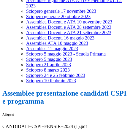
Assemblea regionale ATA ANIEF Piemonte 01-12-
2023
Sciopero generale 17 novembre 2023
Sciopero generale 20 ottobre 2023
Assemblea Docenti e ATA 10 novembre 2023
Assemblea Docenti e ATA 28 settembre 2023
Assemblea Docenti e ATA 21 settembre 2023
Assemblea Docenti 16 maggio 2023
Assemblea ATA 10 maggio 2023
Assemblea 11 maggio 2023
Sciopero 5 maggio 2023 - Scuola Primaria
Sciopero 5 maggio 2023
Sciopero 21 aprile 2023
Sciopero 8 marzo 2023
Sciopero 24 e 25 febbraio 2023
Sciopero 10 febbraio 2023
Assemblee presentazione candidati CSPI
e programma
Allegati
CANDIDATI+CSPI+FENSIR+2024 (1).pdf