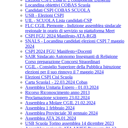
Locandina obiettivi COBAS Scuola
Candidati CSPI COBAS SCUOLA
USB - Elezioni CSPI
UIL - SCUOLA Lista candidati-CSP
FLC CGIL Piemonte - Indizione assemblea sindacale
regionale in orario di servizio su piattaforma Meet
CSPI FGU 2024 Manifesto-ATA-RGB
SNALS - Locandina candidati elezioni CSPI 7 maggio
2024
CSPI 2024 FGU Manifesto+Docenti
SAIR Sindacato Autonomo Insegnanti di Religione
Corso preparazione Concorsi Straordinari
CGIL - Consiglio Superiore della Pubblica Istruzione
elezioni per il suo rinnovo il 7 maggio 2024
Elezioni CSPI Cisl Scuola
Carta Scuola1 - 22.03.2024 Cobas
Assemblea Unitaria Espero - 01.03.2024
Ricorso Riconoscimento anno 2013
Proclamazione sciopero 23.02.2024
Assemblea a Molare CGIL 21.02.2024
Assemblea 1 febbraio 2024
Assemblea Provinciale 30 gennaio 2024
Assemblea ATA 26.01.2024
USB Scuola Torino assemblea 14 dicembre 2023