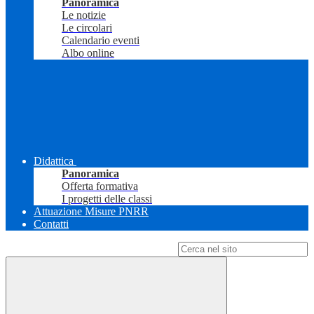
Panoramica
Le notizie
Le circolari
Calendario eventi
Albo online
Didattica
Panoramica
Offerta formativa
I progetti delle classi
Attuazione Misure PNRR
Contatti
Campo di ricerca per le pagine del sito