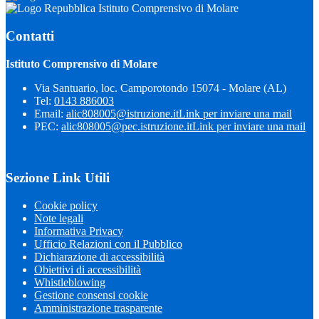
Istituto Comprensivo di Molare
Contatti
Istituto Comprensivo di Molare
Via Santuario, loc. Camporotondo 15074 - Molare (AL)
Tel:
0143 886003
Email:
alic808005@istruzione.it
Link per inviare una mail
PEC:
alic808005@pec.istruzione.it
Link per inviare una mail
Sezione Link Utili
Cookie policy
Note legali
Informativa Privacy
Ufficio Relazioni con il Pubblico
Dichiarazione di accessibilità
Obiettivi di accessibilità
Whistleblowing
Gestione consensi cookie
Amministrazione trasparente