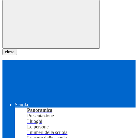
close
Scuola
Panoramica
Presentazione
I luoghi
Le persone
I numeri della scuola
Le carte della scuola