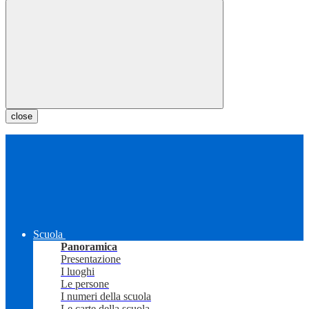
close
Scuola
Panoramica
Presentazione
I luoghi
Le persone
I numeri della scuola
Le carte della scuola