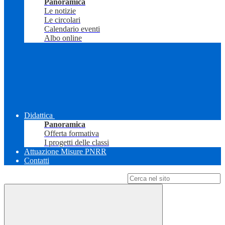
Panoramica
Le notizie
Le circolari
Calendario eventi
Albo online
Didattica
Panoramica
Offerta formativa
I progetti delle classi
Attuazione Misure PNRR
Contatti
Campo di ricerca per le pagine del sito