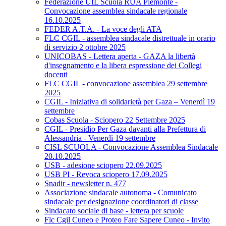
Federazione UIL Scuola RUA Piemonte -
Convocazione assemblea sindacale regionale
16.10.2025
FEDER A.T.A. - La voce degli ATA
FLC CGIL - assemblea sindacale distrettuale in orario
di servizio 2 ottobre 2025
UNICOBAS - Lettera aperta - GAZA la libertà
d'insegnamento e la libera espressione dei Collegi
docenti
FLC CGIL - convocazione assemblea 29 settembre
2025
CGIL - Iniziativa di solidarietà per Gaza – Venerdì 19
settembre
Cobas Scuola - Sciopero 22 Settembre 2025
CGIL - Presidio Per Gaza davanti alla Prefettura di
Alessandria - Venerdì 19 settembre
CISL SCUOLA - Convocazione Assemblea Sindacale
20.10.2025
USB - adesione sciopero 22.09.2025
USB PI - Revoca sciopero 17.09.2025
Snadir - newsletter n. 477
Associazione sindacale autonoma - Comunicato
sindacale per designazione coordinatori di classe
Sindacato sociale di base - lettera per scuole
Flc Cgil Cuneo e Proteo Fare Sapere Cuneo - Invito