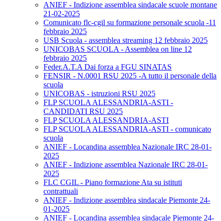
ANIEF - Indizione assemblea sindacale scuole montane
21-02-2025
Comunicato flc-cgil su formazione personale scuola -11
febbraio 2025
USB Scuola - assemblea streaming 12 febbraio 2025
UNICOBAS SCUOLA - Assemblea on line 12
febbraio 2025
Feder.A.T.A Dai forza a FGU SINATAS
FENSIR - N.0001 RSU 2025 -A tutto il personale della
scuola
UNICOBAS - istruzioni RSU 2025
FLP SCUOLA ALESSANDRIA-ASTI -
CANDIDATI RSU 2025
FLP SCUOLA ALESSANDRIA-ASTI
FLP SCUOLA ALESSANDRIA-ASTI - comunicato
scuola
ANIEF - Locandina assemblea Nazionale IRC 28-01-
2025
ANIEF - Indizione assemblea Nazionale IRC 28-01-
2025
FLC CGIL - Piano formazione Ata su istituti
contrattuali
ANIEF - Indizione assemblea sindacale Piemonte 24-
01-2025
ANIEF - Locandina assemblea sindacale Piemonte 24-