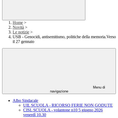
Home
>
Novità
>
Le notizie
>
USB - Genocidi, antisemitismo, politiche della memoria.Verso
il 27 gennaio
Menu di
navigazione
Albo Sindacale
UIL SCUOLA - RICORSO FERIE NON GODUTE
CISL SCUOLA - volantone n10 5 giugno 2026
venerdì 10.30