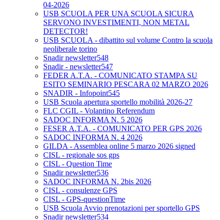
04-2026
USB SCUOLA PER UNA SCUOLA SICURA
SERVONO INVESTIMENTI, NON METAL
DETECTOR!
USB SCUOLA - dibattito sul volume Contro la scuola
neoliberale torino
Snadir newsletter548
Snadir - newsletter547
FEDER A.T.A. - COMUNICATO STAMPA SU
ESITO SEMINARIO PESCARA 02 MARZO 2026
SNADIR - Infopoint545
USB Scuola apertura sportello mobilità 2026-27
FLC CGIL - Volantino Referendum
SADOC INFORMA N. 5 2026
FESER A.T.A. - COMUNICATO PER GPS 2026
SADOC INFORMA N. 4 2026
GILDA - Assemblea online 5 marzo 2026 signed
CISL - regionale sos gps
CISL - Question Time
Snadir newsletter536
SADOC INFORMA N. 2bis 2026
CISL - consulenze GPS
CISL - GPS-questionTime
USB Scuola Avvio prenotazioni per sportello GPS
Snadir newsletter534