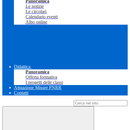
Panoramica
Le notizie
Le circolari
Calendario eventi
Albo online
Didattica
Panoramica
Offerta formativa
I progetti delle classi
Attuazione Misure PNRR
Contatti
Campo di ricerca per le pagine del sito