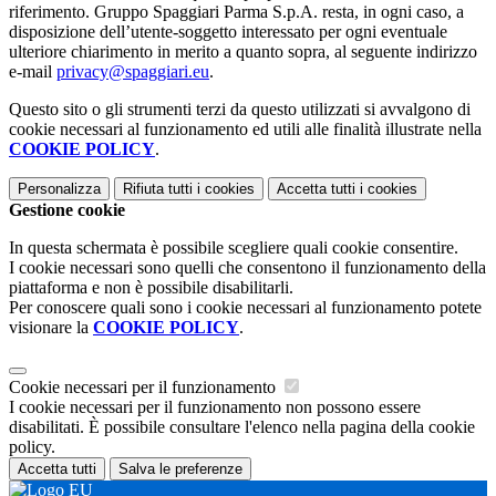
riferimento. Gruppo Spaggiari Parma S.p.A. resta, in ogni caso, a
disposizione dell’utente-soggetto interessato per ogni eventuale
ulteriore chiarimento in merito a quanto sopra, al seguente indirizzo
e-mail
privacy@spaggiari.eu
.
Questo sito o gli strumenti terzi da questo utilizzati si avvalgono di
cookie necessari al funzionamento ed utili alle finalità illustrate nella
COOKIE POLICY
.
Personalizza
Rifiuta tutti
i cookies
Accetta tutti
i cookies
Gestione cookie
In questa schermata è possibile scegliere quali cookie consentire.
I cookie necessari sono quelli che consentono il funzionamento della
piattaforma e non è possibile disabilitarli.
Per conoscere quali sono i cookie necessari al funzionamento potete
visionare la
COOKIE POLICY
.
Cookie necessari per il funzionamento
I cookie necessari per il funzionamento non possono essere
disabilitati. È possibile consultare l'elenco nella pagina della cookie
policy.
Accetta tutti
Salva le preferenze