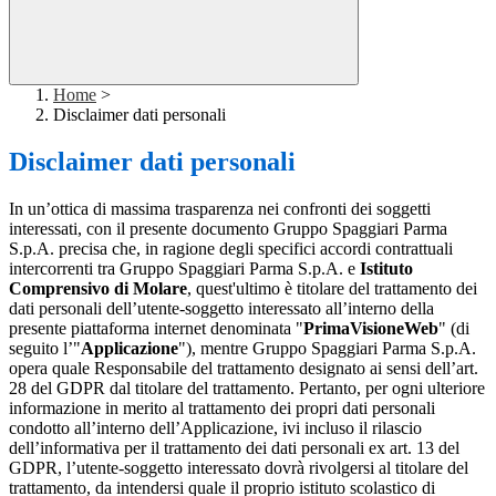
Home
>
Disclaimer dati personali
Disclaimer dati personali
In un’ottica di massima trasparenza nei confronti dei soggetti
interessati, con il presente documento Gruppo Spaggiari Parma
S.p.A. precisa che, in ragione degli specifici accordi contrattuali
intercorrenti tra Gruppo Spaggiari Parma S.p.A. e
Istituto
Comprensivo di Molare
, quest'ultimo è titolare del trattamento dei
dati personali dell’utente-soggetto interessato all’interno della
presente piattaforma internet denominata "
PrimaVisioneWeb
" (di
seguito l’"
Applicazione
"), mentre Gruppo Spaggiari Parma S.p.A.
opera quale Responsabile del trattamento designato ai sensi dell’art.
28 del GDPR dal titolare del trattamento. Pertanto, per ogni ulteriore
informazione in merito al trattamento dei propri dati personali
condotto all’interno dell’Applicazione, ivi incluso il rilascio
dell’informativa per il trattamento dei dati personali ex art. 13 del
GDPR, l’utente-soggetto interessato dovrà rivolgersi al titolare del
trattamento, da intendersi quale il proprio istituto scolastico di