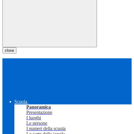
close
Scuola
Panoramica
Presentazione
I luoghi
Le persone
I numeri della scuola
Le carte della scuola