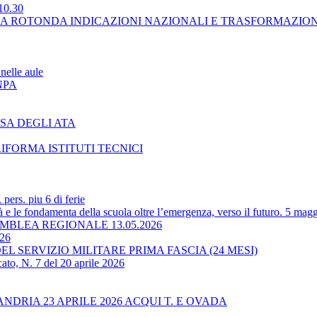
10.30
LA ROTONDA INDICAZIONI NAZIONALI E TRASFORMAZIO
nelle aule
NPA
SA DEGLI ATA
RIFORMA ISTITUTI TECNICI
ers. piu 6 di ferie
 le fondamenta della scuola oltre l’emergenza, verso il futuro. 5 magg
BLEA REGIONALE 13.05.2026
-26
L SERVIZIO MILITARE PRIMA FASCIA (24 MESI)
ato, N. 7 del 20 aprile 2026
RIA 23 APRILE 2026 ACQUI T. E OVADA