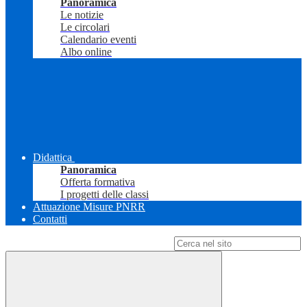
Panoramica
Le notizie
Le circolari
Calendario eventi
Albo online
Didattica
Panoramica
Offerta formativa
I progetti delle classi
Attuazione Misure PNRR
Contatti
Campo di ricerca per le pagine del sito