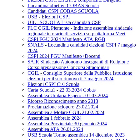
Locandina obiettivi COBAS Scuola
Candidati CSPI COBAS SCUOLA
USB - Elezioni CSPI
UIL - SCUOLA Lista candidati-CSP
FLC CGIL Piemonte - Indizione assemblea sindacale
regionale in orario di servizio su piattaforma Meet
CSPI FGU 2024 Manifesto-ATA-RGB
SNALS - Locandina candidati elezioni CSPI 7 maggio
2024
CSPI 2024 FGU Manifesto+Docenti
SAIR Sindacato Autonomo Insegnanti di Religione
Corso preparazione Concorsi Straordinari
CGIL - Consiglio Superiore della Pubblica Istruzione
elezioni per il suo rinnovo il 7 maggio 2024
Elezioni CSPI Cisl Scuola
Carta Scuola1 - 22.03.2024 Cobas
Assemblea Unitaria Espero - 01.03.2024
Ricorso Riconoscimento anno 2013
Proclamazione sciopero 23.02.2024
Assemblea a Molare CGIL 21.02.2024
Assemblea 1 febbraio 2024
Assemblea Provinciale 30 gennaio 2024
Assemblea ATA 26.01.2024
USB Scuola Torino assemblea 14 dicembre 2023