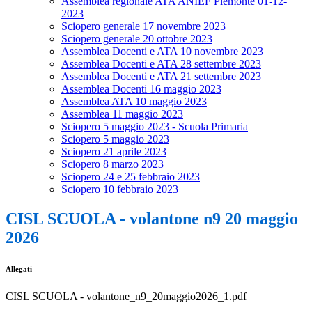
Assemblea regionale ATA ANIEF Piemonte 01-12-
2023
Sciopero generale 17 novembre 2023
Sciopero generale 20 ottobre 2023
Assemblea Docenti e ATA 10 novembre 2023
Assemblea Docenti e ATA 28 settembre 2023
Assemblea Docenti e ATA 21 settembre 2023
Assemblea Docenti 16 maggio 2023
Assemblea ATA 10 maggio 2023
Assemblea 11 maggio 2023
Sciopero 5 maggio 2023 - Scuola Primaria
Sciopero 5 maggio 2023
Sciopero 21 aprile 2023
Sciopero 8 marzo 2023
Sciopero 24 e 25 febbraio 2023
Sciopero 10 febbraio 2023
CISL SCUOLA - volantone n9 20 maggio
2026
Allegati
CISL SCUOLA - volantone_n9_20maggio2026_1.pdf