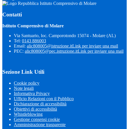
Istituto Comprensivo di Molare
Contatti
Istituto Comprensivo di Molare
Via Santuario, loc. Camporotondo 15074 - Molare (AL)
Tel:
0143 886003
Email:
alic808005@istruzione.it
Link per inviare una mail
PEC:
alic808005@pec.istruzione.it
Link per inviare una mail
Sezione Link Utili
Cookie policy
Note legali
Informativa Privacy
Ufficio Relazioni con il Pubblico
Dichiarazione di accessibilità
Obiettivi di accessibilità
Whistleblowing
Gestione consensi cookie
Amministrazione trasparente