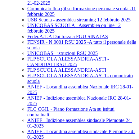
21-02-2025
Comunicato flc-cgil su formazione personale scuola -11
febbraio 2025
USB Scuola - assemblea streaming 12 febbraio 2025
UNICOBAS SCUOLA - Assemblea on line 12
febbraio 2025
Feder.A.T.A Dai forza a FGU SINATAS
FENSIR - N.0001 RSU 2025 -A tutto il personale della
scuola
UNICOBAS - istruzioni RSU 2025
FLP SCUOLA ALESSANDRIA-ASTI -
CANDIDATI RSU 2025
FLP SCUOLA ALESSANDRIA-ASTI
FLP SCUOLA ALESSANDRIA-ASTI - comunicato
scuola
ANIEF - Locandina assemblea Nazionale IRC 28-01-
2025
ANIEF - Indizione assemblea Nazionale IRC 28-01-
2025
FLC CGIL - Piano formazione Ata su istituti
contrattuali
ANIEF - Indizione assemblea sindacale Piemonte 24-
01-2025
ANIEF - Locandina assemblea sindacale Piemonte 24-
01-2025