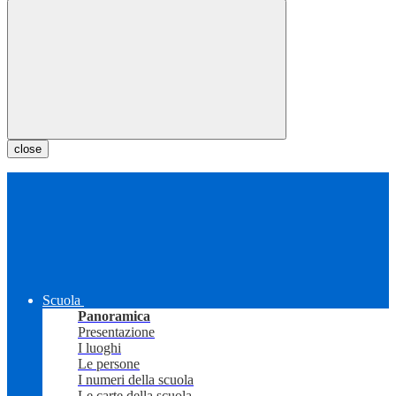
close
Scuola
Panoramica
Presentazione
I luoghi
Le persone
I numeri della scuola
Le carte della scuola