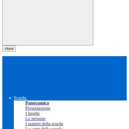
close
Scuola
Panoramica
Presentazione
I luoghi
Le persone
I numeri della scuola
Le carte della scuola