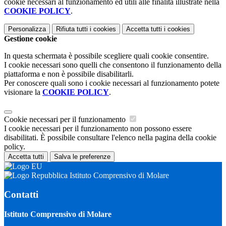
cookie necessari al funzionamento ed utili alle finalità illustrate nella
COOKIE POLICY
.
Personalizza
Rifiuta tutti
i cookies
Accetta tutti
i cookies
Gestione cookie
In questa schermata è possibile scegliere quali cookie consentire.
I cookie necessari sono quelli che consentono il funzionamento della
piattaforma e non è possibile disabilitarli.
Per conoscere quali sono i cookie necessari al funzionamento potete
visionare la
COOKIE POLICY
.
Cookie necessari per il funzionamento
I cookie necessari per il funzionamento non possono essere
disabilitati. È possibile consultare l'elenco nella pagina della cookie
policy.
Accetta tutti
Salva le preferenze
Istituto Comprensivo di Molare
Contatti
Istituto Comprensivo di Molare