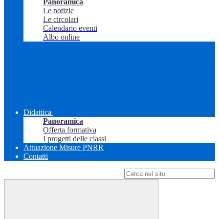
Panoramica
Le notizie
Le circolari
Calendario eventi
Albo online
Didattica
Panoramica
Offerta formativa
I progetti delle classi
Attuazione Misure PNRR
Contatti
Campo di ricerca per le pagine del sito