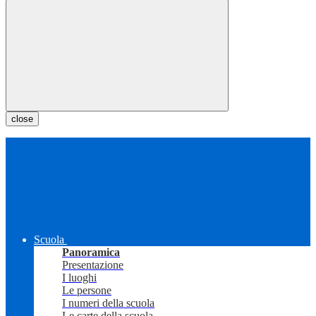
close
Scuola
Panoramica
Presentazione
I luoghi
Le persone
I numeri della scuola
Le carte della scuola