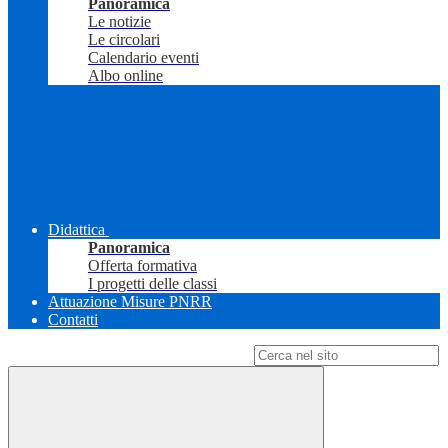
Panoramica
Le notizie
Le circolari
Calendario eventi
Albo online
Didattica
Panoramica
Offerta formativa
I progetti delle classi
Attuazione Misure PNRR
Contatti
Campo di ricerca per le pagine del sito