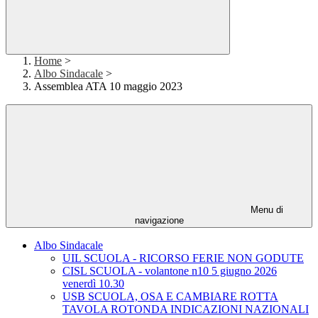
Home
>
Albo Sindacale
>
Assemblea ATA 10 maggio 2023
Menu di
navigazione
Albo Sindacale
UIL SCUOLA - RICORSO FERIE NON GODUTE
CISL SCUOLA - volantone n10 5 giugno 2026
venerdì 10.30
USB SCUOLA, OSA E CAMBIARE ROTTA
TAVOLA ROTONDA INDICAZIONI NAZIONALI