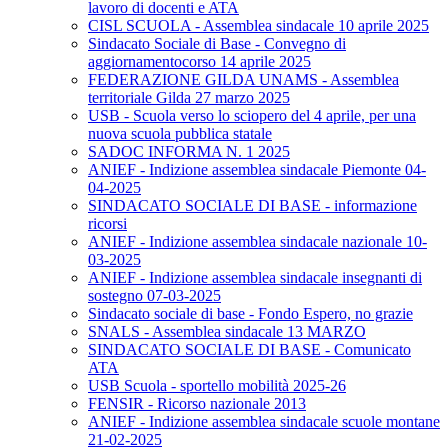
lavoro di docenti e ATA
CISL SCUOLA - Assemblea sindacale 10 aprile 2025
Sindacato Sociale di Base - Convegno di
aggiornamentocorso 14 aprile 2025
FEDERAZIONE GILDA UNAMS - Assemblea
territoriale Gilda 27 marzo 2025
USB - Scuola verso lo sciopero del 4 aprile, per una
nuova scuola pubblica statale
SADOC INFORMA N. 1 2025
ANIEF - Indizione assemblea sindacale Piemonte 04-
04-2025
SINDACATO SOCIALE DI BASE - informazione
ricorsi
ANIEF - Indizione assemblea sindacale nazionale 10-
03-2025
ANIEF - Indizione assemblea sindacale insegnanti di
sostegno 07-03-2025
Sindacato sociale di base - Fondo Espero, no grazie
SNALS - Assemblea sindacale 13 MARZO
SINDACATO SOCIALE DI BASE - Comunicato
ATA
USB Scuola - sportello mobilità 2025-26
FENSIR - Ricorso nazionale 2013
ANIEF - Indizione assemblea sindacale scuole montane
21-02-2025