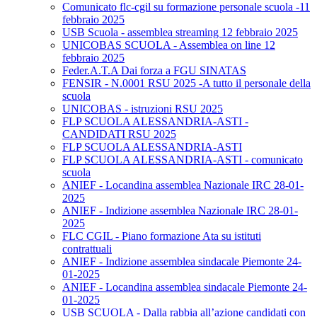
Comunicato flc-cgil su formazione personale scuola -11
febbraio 2025
USB Scuola - assemblea streaming 12 febbraio 2025
UNICOBAS SCUOLA - Assemblea on line 12
febbraio 2025
Feder.A.T.A Dai forza a FGU SINATAS
FENSIR - N.0001 RSU 2025 -A tutto il personale della
scuola
UNICOBAS - istruzioni RSU 2025
FLP SCUOLA ALESSANDRIA-ASTI -
CANDIDATI RSU 2025
FLP SCUOLA ALESSANDRIA-ASTI
FLP SCUOLA ALESSANDRIA-ASTI - comunicato
scuola
ANIEF - Locandina assemblea Nazionale IRC 28-01-
2025
ANIEF - Indizione assemblea Nazionale IRC 28-01-
2025
FLC CGIL - Piano formazione Ata su istituti
contrattuali
ANIEF - Indizione assemblea sindacale Piemonte 24-
01-2025
ANIEF - Locandina assemblea sindacale Piemonte 24-
01-2025
USB SCUOLA - Dalla rabbia all’azione candidati con