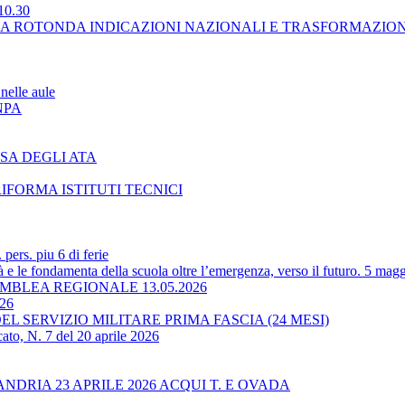
10.30
LA ROTONDA INDICAZIONI NAZIONALI E TRASFORMAZIO
nelle aule
NPA
SA DEGLI ATA
RIFORMA ISTITUTI TECNICI
ers. piu 6 di ferie
 le fondamenta della scuola oltre l’emergenza, verso il futuro. 5 magg
BLEA REGIONALE 13.05.2026
-26
L SERVIZIO MILITARE PRIMA FASCIA (24 MESI)
ato, N. 7 del 20 aprile 2026
RIA 23 APRILE 2026 ACQUI T. E OVADA