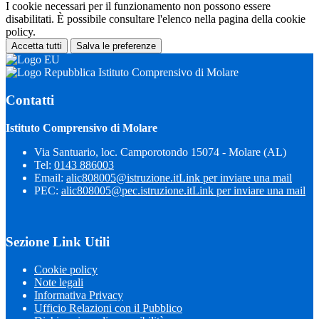
I cookie necessari per il funzionamento non possono essere
disabilitati. È possibile consultare l'elenco nella pagina della cookie
policy.
Accetta tutti
Salva le preferenze
Istituto Comprensivo di Molare
Contatti
Istituto Comprensivo di Molare
Via Santuario, loc. Camporotondo 15074 - Molare (AL)
Tel:
0143 886003
Email:
alic808005@istruzione.it
Link per inviare una mail
PEC:
alic808005@pec.istruzione.it
Link per inviare una mail
Sezione Link Utili
Cookie policy
Note legali
Informativa Privacy
Ufficio Relazioni con il Pubblico