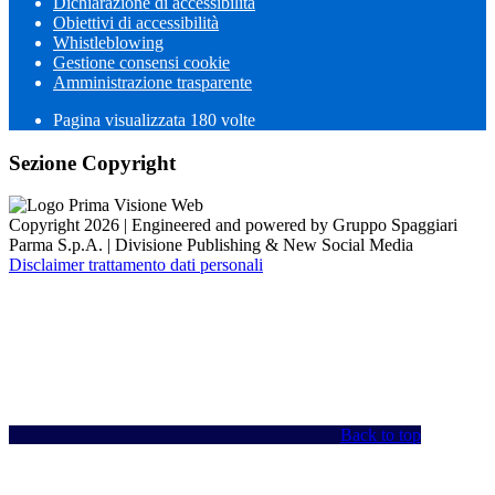
Dichiarazione di accessibilità
Obiettivi di accessibilità
Whistleblowing
Gestione consensi cookie
Amministrazione trasparente
Pagina visualizzata
180
volte
Sezione Copyright
Copyright 2026 | Engineered and powered by Gruppo Spaggiari
Parma S.p.A. | Divisione Publishing & New Social Media
Disclaimer trattamento dati personali
Back to top