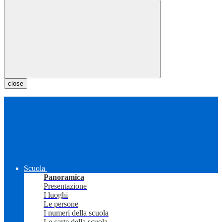
close
Scuola
Panoramica
Presentazione
I luoghi
Le persone
I numeri della scuola
Le carte della scuola