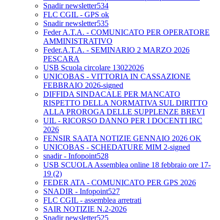
Snadir newsletter534
FLC CGIL - GPS ok
Snadir newsletter535
Feder A.T.A. - COMUNICATO PER OPERATORE
AMMINISTRATIVO
Feder.A.T.A. - SEMINARIO 2 MARZO 2026
PESCARA
USB Scuola circolare 13022026
UNICOBAS - VITTORIA IN CASSAZIONE
FEBBRAIO 2026-signed
DIFFIDA SINDACALE PER MANCATO
RISPETTO DELLA NORMATIVA SUL DIRITTO
ALLA PROROGA DELLE SUPPLENZE BREVI
UIL - RICORSO DANNO PER I DOCENTI IRC
2026
FENSIR SAATA NOTIZIE GENNAIO 2026 OK
UNICOBAS - SCHEDATURE MIM 2-signed
snadir - Infopoint528
USB SCUOLA Assemblea online 18 febbraio ore 17-
19 (2)
FEDER ATA - COMUNICATO PER GPS 2026
SNADIR - Infopoint527
FLC CGIL - assemblea arretrati
SAIR NOTIZIE N.2-2026
Snadir newsletter525