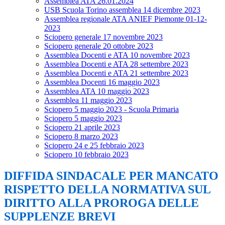
Assemblea ATA 26.01.2024
USB Scuola Torino assemblea 14 dicembre 2023
Assemblea regionale ATA ANIEF Piemonte 01-12-
2023
Sciopero generale 17 novembre 2023
Sciopero generale 20 ottobre 2023
Assemblea Docenti e ATA 10 novembre 2023
Assemblea Docenti e ATA 28 settembre 2023
Assemblea Docenti e ATA 21 settembre 2023
Assemblea Docenti 16 maggio 2023
Assemblea ATA 10 maggio 2023
Assemblea 11 maggio 2023
Sciopero 5 maggio 2023 - Scuola Primaria
Sciopero 5 maggio 2023
Sciopero 21 aprile 2023
Sciopero 8 marzo 2023
Sciopero 24 e 25 febbraio 2023
Sciopero 10 febbraio 2023
DIFFIDA SINDACALE PER MANCATO
RISPETTO DELLA NORMATIVA SUL
DIRITTO ALLA PROROGA DELLE
SUPPLENZE BREVI