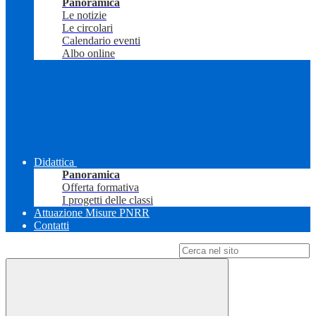
Panoramica
Le notizie
Le circolari
Calendario eventi
Albo online
Didattica
Panoramica
Offerta formativa
I progetti delle classi
Attuazione Misure PNRR
Contatti
Campo di ricerca per le pagine del sito