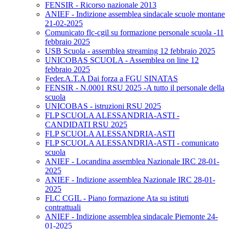
FENSIR - Ricorso nazionale 2013
ANIEF - Indizione assemblea sindacale scuole montane
21-02-2025
Comunicato flc-cgil su formazione personale scuola -11
febbraio 2025
USB Scuola - assemblea streaming 12 febbraio 2025
UNICOBAS SCUOLA - Assemblea on line 12
febbraio 2025
Feder.A.T.A Dai forza a FGU SINATAS
FENSIR - N.0001 RSU 2025 -A tutto il personale della
scuola
UNICOBAS - istruzioni RSU 2025
FLP SCUOLA ALESSANDRIA-ASTI -
CANDIDATI RSU 2025
FLP SCUOLA ALESSANDRIA-ASTI
FLP SCUOLA ALESSANDRIA-ASTI - comunicato
scuola
ANIEF - Locandina assemblea Nazionale IRC 28-01-
2025
ANIEF - Indizione assemblea Nazionale IRC 28-01-
2025
FLC CGIL - Piano formazione Ata su istituti
contrattuali
ANIEF - Indizione assemblea sindacale Piemonte 24-
01-2025