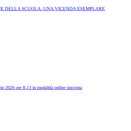
NE DELLA SCUOLA. UNA VICENDA ESEMPLARE
io 2026 ore 8-13 in modalità online sincrona