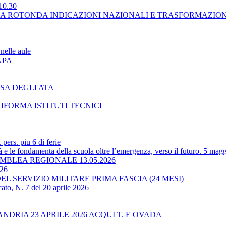
10.30
LA ROTONDA INDICAZIONI NAZIONALI E TRASFORMAZIO
nelle aule
NPA
SA DEGLI ATA
RIFORMA ISTITUTI TECNICI
ers. piu 6 di ferie
 le fondamenta della scuola oltre l’emergenza, verso il futuro. 5 magg
BLEA REGIONALE 13.05.2026
-26
L SERVIZIO MILITARE PRIMA FASCIA (24 MESI)
ato, N. 7 del 20 aprile 2026
RIA 23 APRILE 2026 ACQUI T. E OVADA