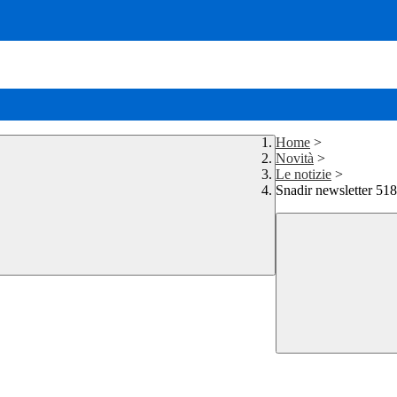
Home
>
Novità
>
Le notizie
>
Snadir newsletter 518