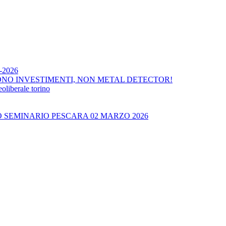
4-2026
ONO INVESTIMENTI, NON METAL DETECTOR!
liberale torino
O SEMINARIO PESCARA 02 MARZO 2026