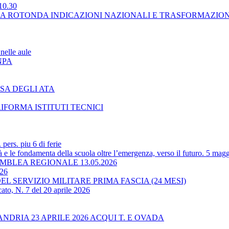
10.30
LA ROTONDA INDICAZIONI NAZIONALI E TRASFORMAZIO
nelle aule
NPA
SA DEGLI ATA
RIFORMA ISTITUTI TECNICI
ers. piu 6 di ferie
 le fondamenta della scuola oltre l’emergenza, verso il futuro. 5 magg
BLEA REGIONALE 13.05.2026
-26
L SERVIZIO MILITARE PRIMA FASCIA (24 MESI)
ato, N. 7 del 20 aprile 2026
RIA 23 APRILE 2026 ACQUI T. E OVADA