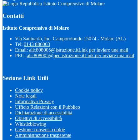
Istituto Comprensivo di Molare
Contatti
Istituto Comprensivo di Molare
Via Santuario, loc. Camporotondo 15074 - Molare (AL)
Tel:
0143 886003
Email:
alic808005@istruzione.it
Link per inviare una mail
PEC:
alic808005@pec.istruzione.it
Link per inviare una mail
Sezione Link Utili
Cookie policy
Note legali
Informativa Privacy
Ufficio Relazioni con il Pubblico
Dichiarazione di accessibilità
Obiettivi di accessibilità
Whistleblowing
Gestione consensi cookie
Amministrazione trasparente