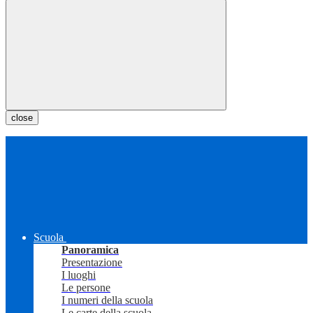
close
Scuola
Panoramica
Presentazione
I luoghi
Le persone
I numeri della scuola
Le carte della scuola