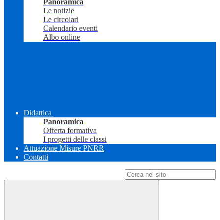
Panoramica
Le notizie
Le circolari
Calendario eventi
Albo online
Didattica
Panoramica
Offerta formativa
I progetti delle classi
Attuazione Misure PNRR
Contatti
Campo di ricerca per le pagine del sito