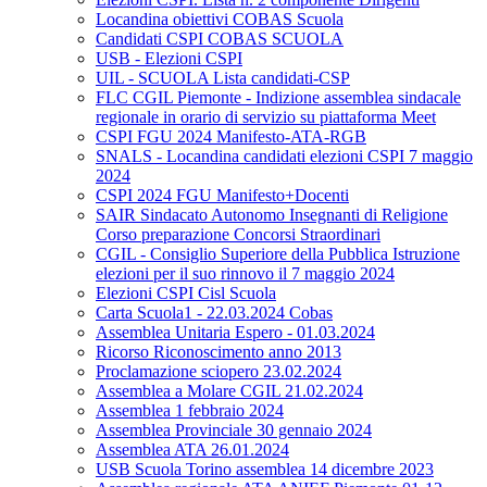
Locandina obiettivi COBAS Scuola
Candidati CSPI COBAS SCUOLA
USB - Elezioni CSPI
UIL - SCUOLA Lista candidati-CSP
FLC CGIL Piemonte - Indizione assemblea sindacale
regionale in orario di servizio su piattaforma Meet
CSPI FGU 2024 Manifesto-ATA-RGB
SNALS - Locandina candidati elezioni CSPI 7 maggio
2024
CSPI 2024 FGU Manifesto+Docenti
SAIR Sindacato Autonomo Insegnanti di Religione
Corso preparazione Concorsi Straordinari
CGIL - Consiglio Superiore della Pubblica Istruzione
elezioni per il suo rinnovo il 7 maggio 2024
Elezioni CSPI Cisl Scuola
Carta Scuola1 - 22.03.2024 Cobas
Assemblea Unitaria Espero - 01.03.2024
Ricorso Riconoscimento anno 2013
Proclamazione sciopero 23.02.2024
Assemblea a Molare CGIL 21.02.2024
Assemblea 1 febbraio 2024
Assemblea Provinciale 30 gennaio 2024
Assemblea ATA 26.01.2024
USB Scuola Torino assemblea 14 dicembre 2023