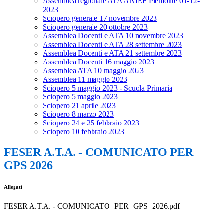
Assemblea regionale ATA ANIEF Piemonte 01-12-
2023
Sciopero generale 17 novembre 2023
Sciopero generale 20 ottobre 2023
Assemblea Docenti e ATA 10 novembre 2023
Assemblea Docenti e ATA 28 settembre 2023
Assemblea Docenti e ATA 21 settembre 2023
Assemblea Docenti 16 maggio 2023
Assemblea ATA 10 maggio 2023
Assemblea 11 maggio 2023
Sciopero 5 maggio 2023 - Scuola Primaria
Sciopero 5 maggio 2023
Sciopero 21 aprile 2023
Sciopero 8 marzo 2023
Sciopero 24 e 25 febbraio 2023
Sciopero 10 febbraio 2023
FESER A.T.A. - COMUNICATO PER
GPS 2026
Allegati
FESER A.T.A. - COMUNICATO+PER+GPS+2026.pdf