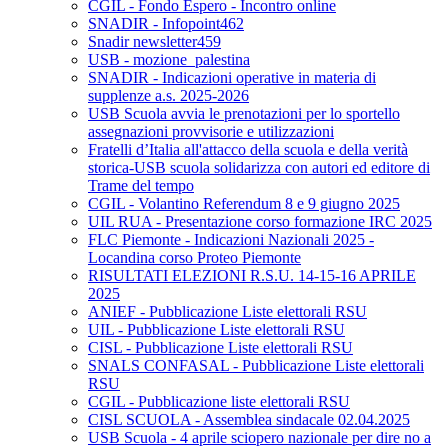
CGIL - Fondo Espero - Incontro online
SNADIR - Infopoint462
Snadir newsletter459
USB - mozione_palestina
SNADIR - Indicazioni operative in materia di
supplenze a.s. 2025-2026
USB Scuola avvia le prenotazioni per lo sportello
assegnazioni provvisorie e utilizzazioni
Fratelli d’Italia all'attacco della scuola e della verità
storica-USB scuola solidarizza con autori ed editore di
Trame del tempo
CGIL - Volantino Referendum 8 e 9 giugno 2025
UIL RUA - Presentazione corso formazione IRC 2025
FLC Piemonte - Indicazioni Nazionali 2025 -
Locandina corso Proteo Piemonte
RISULTATI ELEZIONI R.S.U. 14-15-16 APRILE
2025
ANIEF - Pubblicazione Liste elettorali RSU
UIL - Pubblicazione Liste elettorali RSU
CISL - Pubblicazione Liste elettorali RSU
SNALS CONFASAL - Pubblicazione Liste elettorali
RSU
CGIL - Pubblicazione liste elettorali RSU
CISL SCUOLA - Assemblea sindacale 02.04.2025
USB Scuola - 4 aprile sciopero nazionale per dire no a