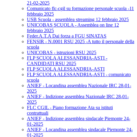
21-02-2025
Comunicato flc-cgil su formazione personale scuola -11
febbraio 2025
USB Scuola - assemblea streaming 12 febbraio 2025
UNICOBAS SCUOLA - Assemblea on line 12
febbraio 2025
Feder.A.T.A Dai forza a FGU SINATAS
FENSIR - N.0001 RSU 2025 -A tutto il personale della
scuola
UNICOBAS - istruzioni RSU 2025
FLP SCUOLA ALESSANDRIA-ASTI -
CANDIDATI RSU 2025
FLP SCUOLA ALESSANDRIA-ASTI
FLP SCUOLA ALESSANDRIA-ASTI - comunicato
scuola
ANIEF - Locandina assemblea Nazionale IRC 28-01-
2025
ANIEF - Indizione assemblea Nazionale IRC 28-01-
2025
FLC CGIL - Piano formazione Ata su istituti
contrattuali
ANIEF - Indizione assemblea sindacale Piemonte 24-
01-2025
ANIEF - Locandina assemblea sindacale Piemonte 24-
01-2025