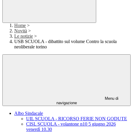
Home
>
Novità
>
Le notizie
>
USB SCUOLA - dibattito sul volume Contro la scuola
neoliberale torino
Menu di
navigazione
Albo Sindacale
UIL SCUOLA - RICORSO FERIE NON GODUTE
CISL SCUOLA - volantone n10 5 giugno 2026
venerdì 10.30