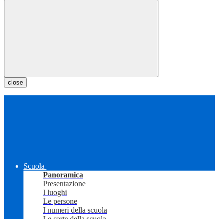
close
Scuola
Panoramica
Presentazione
I luoghi
Le persone
I numeri della scuola
Le carte della scuola