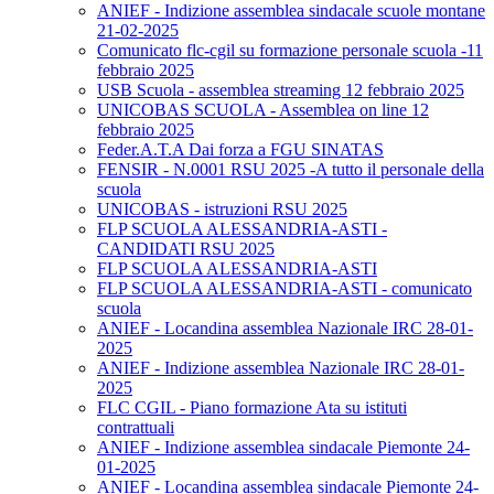
ANIEF - Indizione assemblea sindacale scuole montane
21-02-2025
Comunicato flc-cgil su formazione personale scuola -11
febbraio 2025
USB Scuola - assemblea streaming 12 febbraio 2025
UNICOBAS SCUOLA - Assemblea on line 12
febbraio 2025
Feder.A.T.A Dai forza a FGU SINATAS
FENSIR - N.0001 RSU 2025 -A tutto il personale della
scuola
UNICOBAS - istruzioni RSU 2025
FLP SCUOLA ALESSANDRIA-ASTI -
CANDIDATI RSU 2025
FLP SCUOLA ALESSANDRIA-ASTI
FLP SCUOLA ALESSANDRIA-ASTI - comunicato
scuola
ANIEF - Locandina assemblea Nazionale IRC 28-01-
2025
ANIEF - Indizione assemblea Nazionale IRC 28-01-
2025
FLC CGIL - Piano formazione Ata su istituti
contrattuali
ANIEF - Indizione assemblea sindacale Piemonte 24-
01-2025
ANIEF - Locandina assemblea sindacale Piemonte 24-