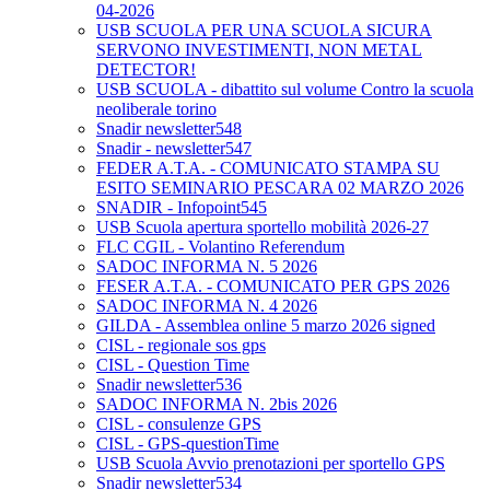
04-2026
USB SCUOLA PER UNA SCUOLA SICURA
SERVONO INVESTIMENTI, NON METAL
DETECTOR!
USB SCUOLA - dibattito sul volume Contro la scuola
neoliberale torino
Snadir newsletter548
Snadir - newsletter547
FEDER A.T.A. - COMUNICATO STAMPA SU
ESITO SEMINARIO PESCARA 02 MARZO 2026
SNADIR - Infopoint545
USB Scuola apertura sportello mobilità 2026-27
FLC CGIL - Volantino Referendum
SADOC INFORMA N. 5 2026
FESER A.T.A. - COMUNICATO PER GPS 2026
SADOC INFORMA N. 4 2026
GILDA - Assemblea online 5 marzo 2026 signed
CISL - regionale sos gps
CISL - Question Time
Snadir newsletter536
SADOC INFORMA N. 2bis 2026
CISL - consulenze GPS
CISL - GPS-questionTime
USB Scuola Avvio prenotazioni per sportello GPS
Snadir newsletter534