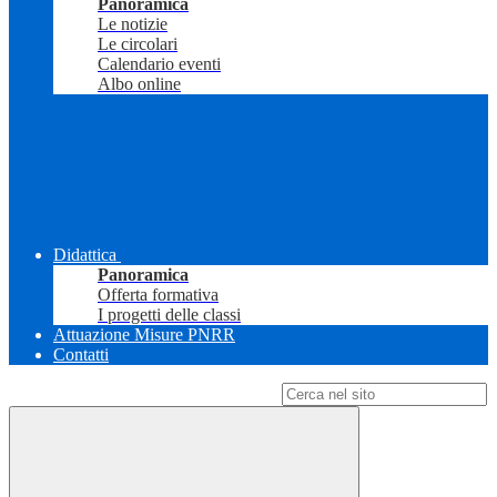
Panoramica
Le notizie
Le circolari
Calendario eventi
Albo online
Didattica
Panoramica
Offerta formativa
I progetti delle classi
Attuazione Misure PNRR
Contatti
Campo di ricerca per le pagine del sito