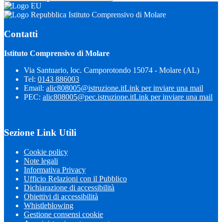
Istituto Comprensivo di Molare
Contatti
Istituto Comprensivo di Molare
Via Santuario, loc. Camporotondo 15074 - Molare (AL)
Tel:
0143 886003
Email:
alic808005@istruzione.it
Link per inviare una mail
PEC:
alic808005@pec.istruzione.it
Link per inviare una mail
Sezione Link Utili
Cookie policy
Note legali
Informativa Privacy
Ufficio Relazioni con il Pubblico
Dichiarazione di accessibilità
Obiettivi di accessibilità
Whistleblowing
Gestione consensi cookie