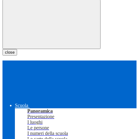
close
Scuola
Panoramica
Presentazione
I luoghi
Le persone
I numeri della scuola
Le carte della scuola