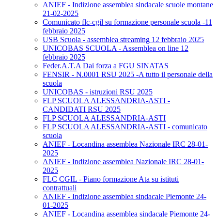
ANIEF - Indizione assemblea sindacale scuole montane
21-02-2025
Comunicato flc-cgil su formazione personale scuola -11
febbraio 2025
USB Scuola - assemblea streaming 12 febbraio 2025
UNICOBAS SCUOLA - Assemblea on line 12
febbraio 2025
Feder.A.T.A Dai forza a FGU SINATAS
FENSIR - N.0001 RSU 2025 -A tutto il personale della
scuola
UNICOBAS - istruzioni RSU 2025
FLP SCUOLA ALESSANDRIA-ASTI -
CANDIDATI RSU 2025
FLP SCUOLA ALESSANDRIA-ASTI
FLP SCUOLA ALESSANDRIA-ASTI - comunicato
scuola
ANIEF - Locandina assemblea Nazionale IRC 28-01-
2025
ANIEF - Indizione assemblea Nazionale IRC 28-01-
2025
FLC CGIL - Piano formazione Ata su istituti
contrattuali
ANIEF - Indizione assemblea sindacale Piemonte 24-
01-2025
ANIEF - Locandina assemblea sindacale Piemonte 24-