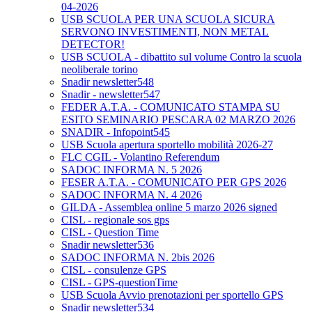
04-2026
USB SCUOLA PER UNA SCUOLA SICURA
SERVONO INVESTIMENTI, NON METAL
DETECTOR!
USB SCUOLA - dibattito sul volume Contro la scuola
neoliberale torino
Snadir newsletter548
Snadir - newsletter547
FEDER A.T.A. - COMUNICATO STAMPA SU
ESITO SEMINARIO PESCARA 02 MARZO 2026
SNADIR - Infopoint545
USB Scuola apertura sportello mobilità 2026-27
FLC CGIL - Volantino Referendum
SADOC INFORMA N. 5 2026
FESER A.T.A. - COMUNICATO PER GPS 2026
SADOC INFORMA N. 4 2026
GILDA - Assemblea online 5 marzo 2026 signed
CISL - regionale sos gps
CISL - Question Time
Snadir newsletter536
SADOC INFORMA N. 2bis 2026
CISL - consulenze GPS
CISL - GPS-questionTime
USB Scuola Avvio prenotazioni per sportello GPS
Snadir newsletter534