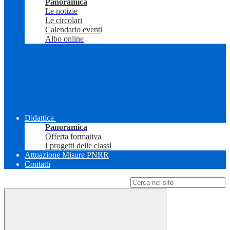
Panoramica
Le notizie
Le circolari
Calendario eventi
Albo online
Didattica
Panoramica
Offerta formativa
I progetti delle classi
Attuazione Misure PNRR
Contatti
Campo di ricerca per le pagine del sito