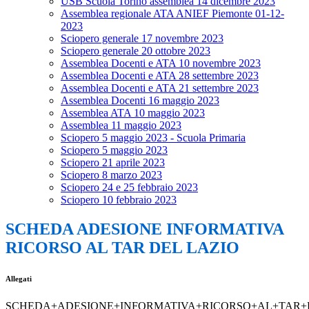
USB Scuola Torino assemblea 14 dicembre 2023
Assemblea regionale ATA ANIEF Piemonte 01-12-
2023
Sciopero generale 17 novembre 2023
Sciopero generale 20 ottobre 2023
Assemblea Docenti e ATA 10 novembre 2023
Assemblea Docenti e ATA 28 settembre 2023
Assemblea Docenti e ATA 21 settembre 2023
Assemblea Docenti 16 maggio 2023
Assemblea ATA 10 maggio 2023
Assemblea 11 maggio 2023
Sciopero 5 maggio 2023 - Scuola Primaria
Sciopero 5 maggio 2023
Sciopero 21 aprile 2023
Sciopero 8 marzo 2023
Sciopero 24 e 25 febbraio 2023
Sciopero 10 febbraio 2023
SCHEDA ADESIONE INFORMATIVA
RICORSO AL TAR DEL LAZIO
Allegati
SCHEDA+ADESIONE+INFORMATIVA+RICORSO+AL+TAR+D