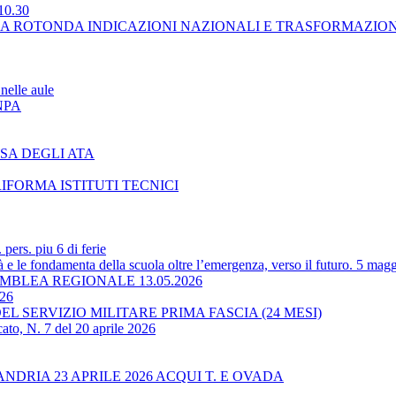
10.30
LA ROTONDA INDICAZIONI NAZIONALI E TRASFORMAZIO
nelle aule
NPA
SA DEGLI ATA
RIFORMA ISTITUTI TECNICI
ers. piu 6 di ferie
 le fondamenta della scuola oltre l’emergenza, verso il futuro. 5 magg
BLEA REGIONALE 13.05.2026
-26
L SERVIZIO MILITARE PRIMA FASCIA (24 MESI)
ato, N. 7 del 20 aprile 2026
RIA 23 APRILE 2026 ACQUI T. E OVADA