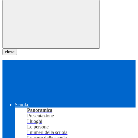
close
Scuola
Panoramica
Presentazione
I luoghi
Le persone
I numeri della scuola
Le carte della scuola