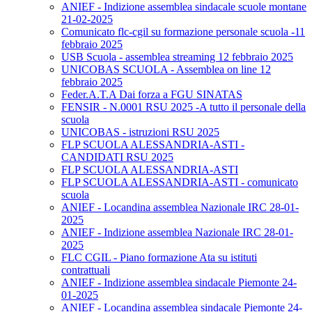
ANIEF - Indizione assemblea sindacale scuole montane
21-02-2025
Comunicato flc-cgil su formazione personale scuola -11
febbraio 2025
USB Scuola - assemblea streaming 12 febbraio 2025
UNICOBAS SCUOLA - Assemblea on line 12
febbraio 2025
Feder.A.T.A Dai forza a FGU SINATAS
FENSIR - N.0001 RSU 2025 -A tutto il personale della
scuola
UNICOBAS - istruzioni RSU 2025
FLP SCUOLA ALESSANDRIA-ASTI -
CANDIDATI RSU 2025
FLP SCUOLA ALESSANDRIA-ASTI
FLP SCUOLA ALESSANDRIA-ASTI - comunicato
scuola
ANIEF - Locandina assemblea Nazionale IRC 28-01-
2025
ANIEF - Indizione assemblea Nazionale IRC 28-01-
2025
FLC CGIL - Piano formazione Ata su istituti
contrattuali
ANIEF - Indizione assemblea sindacale Piemonte 24-
01-2025
ANIEF - Locandina assemblea sindacale Piemonte 24-