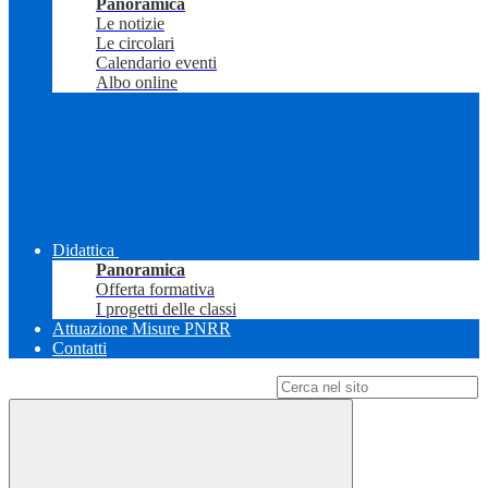
Panoramica
Le notizie
Le circolari
Calendario eventi
Albo online
Didattica
Panoramica
Offerta formativa
I progetti delle classi
Attuazione Misure PNRR
Contatti
Campo di ricerca per le pagine del sito