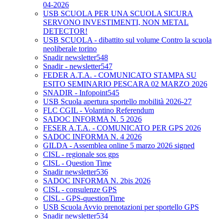
04-2026
USB SCUOLA PER UNA SCUOLA SICURA
SERVONO INVESTIMENTI, NON METAL
DETECTOR!
USB SCUOLA - dibattito sul volume Contro la scuola
neoliberale torino
Snadir newsletter548
Snadir - newsletter547
FEDER A.T.A. - COMUNICATO STAMPA SU
ESITO SEMINARIO PESCARA 02 MARZO 2026
SNADIR - Infopoint545
USB Scuola apertura sportello mobilità 2026-27
FLC CGIL - Volantino Referendum
SADOC INFORMA N. 5 2026
FESER A.T.A. - COMUNICATO PER GPS 2026
SADOC INFORMA N. 4 2026
GILDA - Assemblea online 5 marzo 2026 signed
CISL - regionale sos gps
CISL - Question Time
Snadir newsletter536
SADOC INFORMA N. 2bis 2026
CISL - consulenze GPS
CISL - GPS-questionTime
USB Scuola Avvio prenotazioni per sportello GPS
Snadir newsletter534