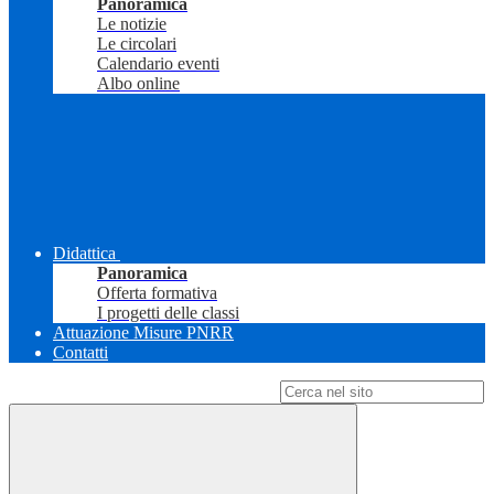
Panoramica
Le notizie
Le circolari
Calendario eventi
Albo online
Didattica
Panoramica
Offerta formativa
I progetti delle classi
Attuazione Misure PNRR
Contatti
Campo di ricerca per le pagine del sito