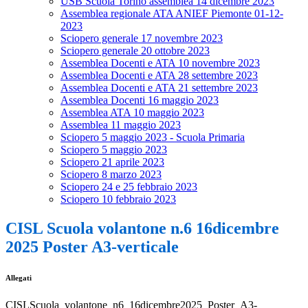
USB Scuola Torino assemblea 14 dicembre 2023
Assemblea regionale ATA ANIEF Piemonte 01-12-
2023
Sciopero generale 17 novembre 2023
Sciopero generale 20 ottobre 2023
Assemblea Docenti e ATA 10 novembre 2023
Assemblea Docenti e ATA 28 settembre 2023
Assemblea Docenti e ATA 21 settembre 2023
Assemblea Docenti 16 maggio 2023
Assemblea ATA 10 maggio 2023
Assemblea 11 maggio 2023
Sciopero 5 maggio 2023 - Scuola Primaria
Sciopero 5 maggio 2023
Sciopero 21 aprile 2023
Sciopero 8 marzo 2023
Sciopero 24 e 25 febbraio 2023
Sciopero 10 febbraio 2023
CISL Scuola volantone n.6 16dicembre
2025 Poster A3-verticale
Allegati
CISLScuola_volantone_n6_16dicembre2025_Poster_A3-