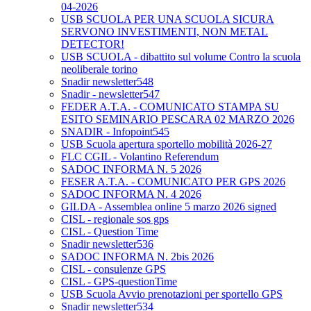
04-2026
USB SCUOLA PER UNA SCUOLA SICURA
SERVONO INVESTIMENTI, NON METAL
DETECTOR!
USB SCUOLA - dibattito sul volume Contro la scuola
neoliberale torino
Snadir newsletter548
Snadir - newsletter547
FEDER A.T.A. - COMUNICATO STAMPA SU
ESITO SEMINARIO PESCARA 02 MARZO 2026
SNADIR - Infopoint545
USB Scuola apertura sportello mobilità 2026-27
FLC CGIL - Volantino Referendum
SADOC INFORMA N. 5 2026
FESER A.T.A. - COMUNICATO PER GPS 2026
SADOC INFORMA N. 4 2026
GILDA - Assemblea online 5 marzo 2026 signed
CISL - regionale sos gps
CISL - Question Time
Snadir newsletter536
SADOC INFORMA N. 2bis 2026
CISL - consulenze GPS
CISL - GPS-questionTime
USB Scuola Avvio prenotazioni per sportello GPS
Snadir newsletter534