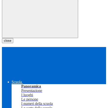
close
Scuola
Panoramica
Presentazione
I luoghi
Le persone
I numeri della scuola
Le carte della scuola