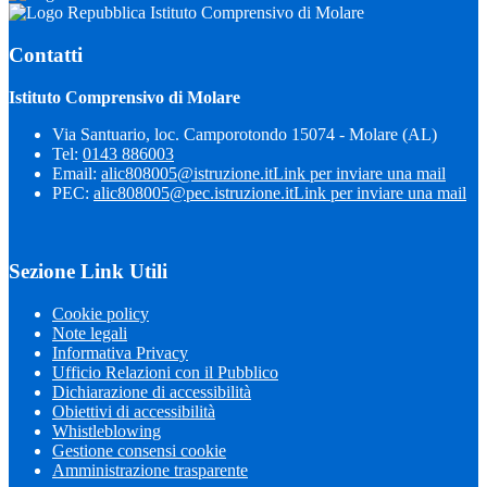
Istituto Comprensivo di Molare
Contatti
Istituto Comprensivo di Molare
Via Santuario, loc. Camporotondo 15074 - Molare (AL)
Tel:
0143 886003
Email:
alic808005@istruzione.it
Link per inviare una mail
PEC:
alic808005@pec.istruzione.it
Link per inviare una mail
Sezione Link Utili
Cookie policy
Note legali
Informativa Privacy
Ufficio Relazioni con il Pubblico
Dichiarazione di accessibilità
Obiettivi di accessibilità
Whistleblowing
Gestione consensi cookie
Amministrazione trasparente