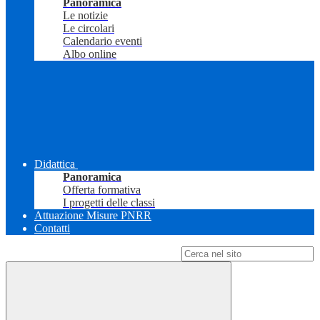
Panoramica
Le notizie
Le circolari
Calendario eventi
Albo online
Didattica
Panoramica
Offerta formativa
I progetti delle classi
Attuazione Misure PNRR
Contatti
Campo di ricerca per le pagine del sito