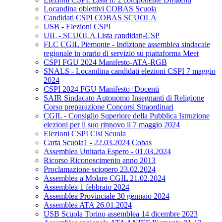
Locandina obiettivi COBAS Scuola
Candidati CSPI COBAS SCUOLA
USB - Elezioni CSPI
UIL - SCUOLA Lista candidati-CSP
FLC CGIL Piemonte - Indizione assemblea sindacale
regionale in orario di servizio su piattaforma Meet
CSPI FGU 2024 Manifesto-ATA-RGB
SNALS - Locandina candidati elezioni CSPI 7 maggio
2024
CSPI 2024 FGU Manifesto+Docenti
SAIR Sindacato Autonomo Insegnanti di Religione
Corso preparazione Concorsi Straordinari
CGIL - Consiglio Superiore della Pubblica Istruzione
elezioni per il suo rinnovo il 7 maggio 2024
Elezioni CSPI Cisl Scuola
Carta Scuola1 - 22.03.2024 Cobas
Assemblea Unitaria Espero - 01.03.2024
Ricorso Riconoscimento anno 2013
Proclamazione sciopero 23.02.2024
Assemblea a Molare CGIL 21.02.2024
Assemblea 1 febbraio 2024
Assemblea Provinciale 30 gennaio 2024
Assemblea ATA 26.01.2024
USB Scuola Torino assemblea 14 dicembre 2023