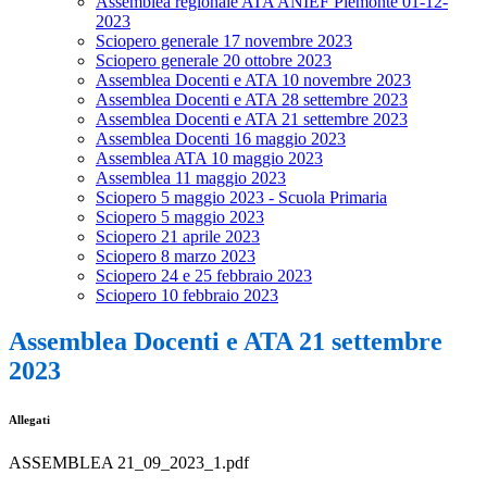
Assemblea regionale ATA ANIEF Piemonte 01-12-
2023
Sciopero generale 17 novembre 2023
Sciopero generale 20 ottobre 2023
Assemblea Docenti e ATA 10 novembre 2023
Assemblea Docenti e ATA 28 settembre 2023
Assemblea Docenti e ATA 21 settembre 2023
Assemblea Docenti 16 maggio 2023
Assemblea ATA 10 maggio 2023
Assemblea 11 maggio 2023
Sciopero 5 maggio 2023 - Scuola Primaria
Sciopero 5 maggio 2023
Sciopero 21 aprile 2023
Sciopero 8 marzo 2023
Sciopero 24 e 25 febbraio 2023
Sciopero 10 febbraio 2023
Assemblea Docenti e ATA 21 settembre
2023
Allegati
ASSEMBLEA 21_09_2023_1.pdf