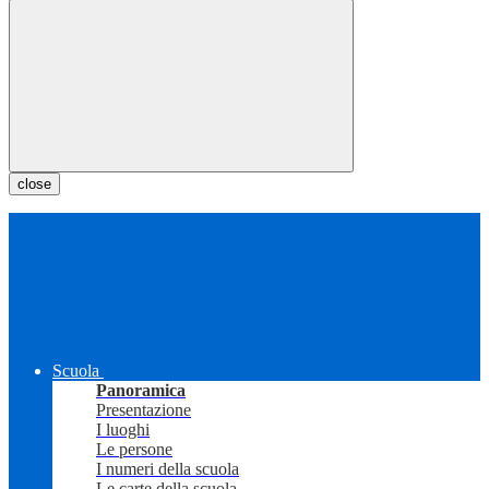
close
Scuola
Panoramica
Presentazione
I luoghi
Le persone
I numeri della scuola
Le carte della scuola