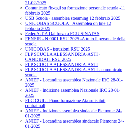
21-02-2025
Comunicato flc-cgil su formazione personale scuola -11
febbraio 2025
USB Scuola - assemblea streaming 12 febbraio 2025
UNICOBAS SCUOLA - Assemblea on line 12
febbraio 2025
Feder.A.T.A Dai forza a FGU SINATAS
FENSIR - N.0001 RSU 2025 -A tutto il personale della
scuola
UNICOBAS - istruzioni RSU 2025
FLP SCUOLA ALESSANDRIA-ASTI -
CANDIDATI RSU 2025
FLP SCUOLA ALESSANDRIA-ASTI
FLP SCUOLA ALESSANDRIA-ASTI - comunicato
scuola
ANIEF - Locandina assemblea Nazionale IRC 28-01-
2025
ANIEF - Indizione assemblea Nazionale IRC 28-01-
2025
FLC CGIL - Piano formazione Ata su istituti
contrattuali
ANIEF - Indizione assemblea sindacale Piemonte 24-
01-2025
ANIEF - Locandina assemblea sindacale Piemonte 24-
01-2025