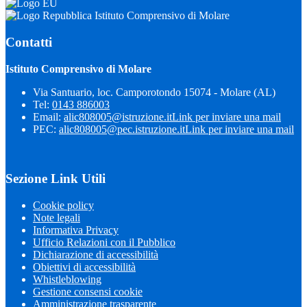
Istituto Comprensivo di Molare
Contatti
Istituto Comprensivo di Molare
Via Santuario, loc. Camporotondo 15074 - Molare (AL)
Tel:
0143 886003
Email:
alic808005@istruzione.it
Link per inviare una mail
PEC:
alic808005@pec.istruzione.it
Link per inviare una mail
Sezione Link Utili
Cookie policy
Note legali
Informativa Privacy
Ufficio Relazioni con il Pubblico
Dichiarazione di accessibilità
Obiettivi di accessibilità
Whistleblowing
Gestione consensi cookie
Amministrazione trasparente