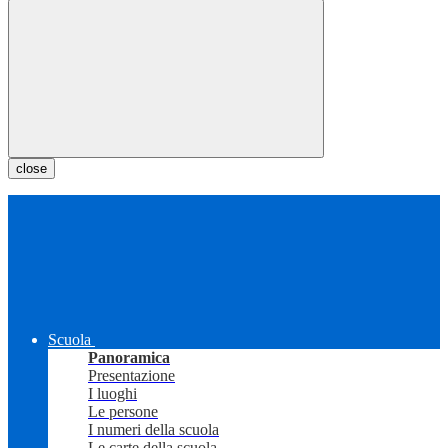
close
Scuola
Panoramica
Presentazione
I luoghi
Le persone
I numeri della scuola
Le carte della scuola