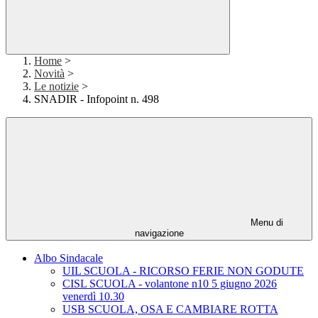
Home
>
Novità
>
Le notizie
>
SNADIR - Infopoint n. 498
Menu di
navigazione
Albo Sindacale
UIL SCUOLA - RICORSO FERIE NON GODUTE
CISL SCUOLA - volantone n10 5 giugno 2026
venerdì 10.30
USB SCUOLA, OSA E CAMBIARE ROTTA