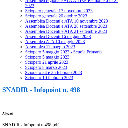
Assemblea regionale ATA ANIEF Piemonte 01-12-
2023
Sciopero generale 17 novembre 2023
Sciopero generale 20 ottobre 2023
Assemblea Docenti e ATA 10 novembre 2023
Assemblea Docenti e ATA 28 settembre 2023
Assemblea Docenti e ATA 21 settembre 2023
Assemblea Docenti 16 maggio 2023
Assemblea ATA 10 maggio 2023
Assemblea 11 maggio 2023
Sciopero 5 maggio 2023 - Scuola Primaria
Sciopero 5 maggio 2023
Sciopero 21 aprile 2023
Sciopero 8 marzo 2023
Sciopero 24 e 25 febbraio 2023
Sciopero 10 febbraio 2023
SNADIR - Infopoint n. 498
Allegati
SNADIR - Infopoint n.498.pdf