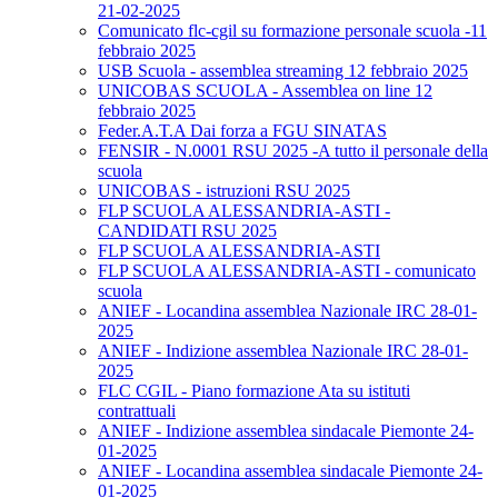
21-02-2025
Comunicato flc-cgil su formazione personale scuola -11
febbraio 2025
USB Scuola - assemblea streaming 12 febbraio 2025
UNICOBAS SCUOLA - Assemblea on line 12
febbraio 2025
Feder.A.T.A Dai forza a FGU SINATAS
FENSIR - N.0001 RSU 2025 -A tutto il personale della
scuola
UNICOBAS - istruzioni RSU 2025
FLP SCUOLA ALESSANDRIA-ASTI -
CANDIDATI RSU 2025
FLP SCUOLA ALESSANDRIA-ASTI
FLP SCUOLA ALESSANDRIA-ASTI - comunicato
scuola
ANIEF - Locandina assemblea Nazionale IRC 28-01-
2025
ANIEF - Indizione assemblea Nazionale IRC 28-01-
2025
FLC CGIL - Piano formazione Ata su istituti
contrattuali
ANIEF - Indizione assemblea sindacale Piemonte 24-
01-2025
ANIEF - Locandina assemblea sindacale Piemonte 24-
01-2025