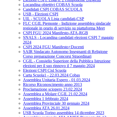
Locandina obiettivi COBAS Scuola
Candidati CSPI COBAS SCUOLA
USB - Elezioni CSPI
UIL - SCUOLA Lista candidati-CSP
FLC CGIL Piemonte - Indizione assemblea sindacale
regionale in orario di servizio su piattaforma Meet
CSPI FGU 2024 Manifesto-ATA-RGB
SNALS - Locandina candidati elezioni CSPI 7 maggio
2024
CSPI 2024 FGU Manifesto+Docenti
SAIR Sindacato Autonomo Insegnanti di Religione
Corso preparazione Concorsi Straordinari
CGIL - Consiglio Superiore della Pubblica Istruzione
elezioni per il suo rinnovo il 7 maggio 2024
Elezioni CSPI Cisl Scuola
Carta Scuola1 - 22.03.2024 Cobas
Assemblea Unitaria Espero - 01.03.2024
Ricorso Riconoscimento anno 2013
Proclamazione sciopero 23.02.2024
Assemblea a Molare CGIL 21.02.2024
Assemblea 1 febbraio 2024
Assemblea Provinciale 30 gennaio 2024
Assemblea ATA 26.01.2024
USB Scuola Torino assemblea 14 dicembre 2023