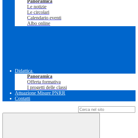
Panoramica
Le notizie
Le circolari
Calendario eventi
Albo online
Didattica
Panoramica
Offerta formativa
I progetti delle classi
Attuazione Misure PNRR
Contatti
Campo di ricerca per le pagine del sito