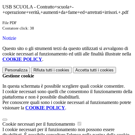
USB SCUOLA - Contratto+scuola+-
+operazione+verità,+aumenti+da+fame+ed+arretrati+irrisori.+.pdf
File PDF
Contatore click: 38
Notizie
Questo sito o gli strumenti terzi da questo utilizzati si avvalgono di
cookie necessari al funzionamento ed utili alle finalità illustrate nella
COOKIE POLICY
.
Personalizza
Rifiuta tutti
i cookies
Accetta tutti
i cookies
Gestione cookie
In questa schermata è possibile scegliere quali cookie consentire.
I cookie necessari sono quelli che consentono il funzionamento della
piattaforma e non è possibile disabilitarli.
Per conoscere quali sono i cookie necessari al funzionamento potete
visionare la
COOKIE POLICY
.
Cookie necessari per il funzionamento
I cookie necessari per il funzionamento non possono essere
disabilitati. È possibile consultare l'elenco nella pagina della cookie