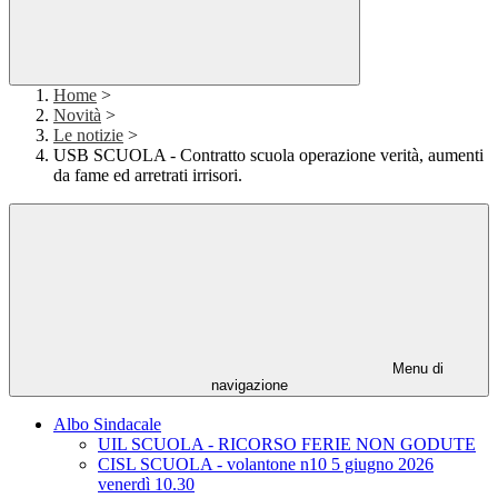
Home
>
Novità
>
Le notizie
>
USB SCUOLA - Contratto scuola operazione verità, aumenti
da fame ed arretrati irrisori.
Menu di
navigazione
Albo Sindacale
UIL SCUOLA - RICORSO FERIE NON GODUTE
CISL SCUOLA - volantone n10 5 giugno 2026
venerdì 10.30