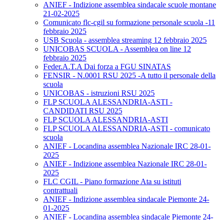
ANIEF - Indizione assemblea sindacale scuole montane
21-02-2025
Comunicato flc-cgil su formazione personale scuola -11
febbraio 2025
USB Scuola - assemblea streaming 12 febbraio 2025
UNICOBAS SCUOLA - Assemblea on line 12
febbraio 2025
Feder.A.T.A Dai forza a FGU SINATAS
FENSIR - N.0001 RSU 2025 -A tutto il personale della
scuola
UNICOBAS - istruzioni RSU 2025
FLP SCUOLA ALESSANDRIA-ASTI -
CANDIDATI RSU 2025
FLP SCUOLA ALESSANDRIA-ASTI
FLP SCUOLA ALESSANDRIA-ASTI - comunicato
scuola
ANIEF - Locandina assemblea Nazionale IRC 28-01-
2025
ANIEF - Indizione assemblea Nazionale IRC 28-01-
2025
FLC CGIL - Piano formazione Ata su istituti
contrattuali
ANIEF - Indizione assemblea sindacale Piemonte 24-
01-2025
ANIEF - Locandina assemblea sindacale Piemonte 24-