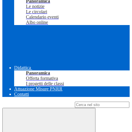
Panoramica
Le notizie
Le circolari
Calendario eventi
Albo online
Didattica
Panoramica
Offerta formativa
I progetti delle classi
Attuazione Misure PNRR
Contatti
Campo di ricerca per le pagine del sito