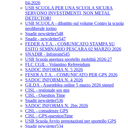
04-2026
USB SCUOLA PER UNA SCUOLA SICURA
SERVONO INVESTIMENTI, NON METAL
DETECTOR!
USB SCUOLA - dibattito sul volume Contro la scuola
neoliberale torino
Snadir newsletter548
Snadir - newsletter547
FEDER A.T.A. - COMUNICATO STAMPA SU
ESITO SEMINARIO PESCARA 02 MARZO 2026
SNADIR - Infopoint545
USB Scuola apertura sportello mobilità 2026-27
FLC CGIL - Volantino Referendum
SADOC INFORMA N. 5 2026
FESER A.T.A. - COMUNICATO PER GPS 2026
SADOC INFORMA N. 4 2026
GILDA - Assemblea online 5 marzo 2026 signed
CISL - regionale sos gps
CISL - Question Time
Snadir newsletter536
SADOC INFORMA N. 2bis 2026
CISL - consulenze GPS
CISL - GPS-questionTime
USB Scuola Avvio prenotazioni per sportello GPS
Snadir newsletter534