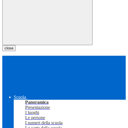
close
Scuola
Panoramica
Presentazione
I luoghi
Le persone
I numeri della scuola
Le carte della scuola