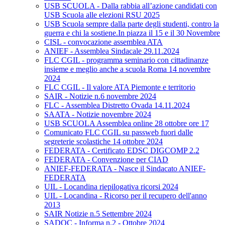
USB SCUOLA - Dalla rabbia all’azione candidati con
USB Scuola alle elezioni RSU 2025
USB Scuola sempre dalla parte degli studenti, contro la
guerra e chi la sostiene.In piazza il 15 e il 30 Novembre
CISL - convocazione assemblea ATA
ANIEF - Assemblea Sindacale 29.11.2024
FLC CGIL - programma seminario con cittadinanze
insieme e meglio anche a scuola Roma 14 novembre
2024
FLC CGIL - Il valore ATA Piemonte e territorio
SAIR - Notizie n.6 novembre 2024
FLC - Assemblea Distretto Ovada 14.11.2024
SAATA - Notizie novembre 2024
USB SCUOLA Assemblea online 28 ottobre ore 17
Comunicato FLC CGIL su passweb fuori dalle
segreterie scolastiche 14 ottobre 2024
FEDERATA - Certificato EDSC DIGCOMP 2.2
FEDERATA - Convenzione per CIAD
ANIEF-FEDERATA - Nasce il Sindacato ANIEF-
FEDERATA
UIL - Locandina riepilogativa ricorsi 2024
UIL - Locandina - Ricorso per il recupero dell'anno
2013
SAIR Notizie n.5 Settembre 2024
SADOC - Informa n.2 - Ottobre 2024