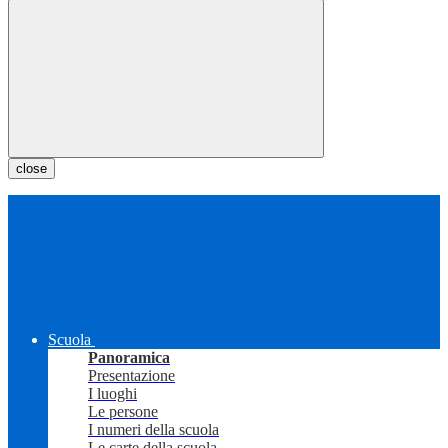
close
Scuola
Panoramica
Presentazione
I luoghi
Le persone
I numeri della scuola
Le carte della scuola