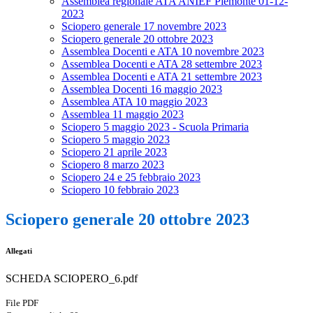
Assemblea regionale ATA ANIEF Piemonte 01-12-
2023
Sciopero generale 17 novembre 2023
Sciopero generale 20 ottobre 2023
Assemblea Docenti e ATA 10 novembre 2023
Assemblea Docenti e ATA 28 settembre 2023
Assemblea Docenti e ATA 21 settembre 2023
Assemblea Docenti 16 maggio 2023
Assemblea ATA 10 maggio 2023
Assemblea 11 maggio 2023
Sciopero 5 maggio 2023 - Scuola Primaria
Sciopero 5 maggio 2023
Sciopero 21 aprile 2023
Sciopero 8 marzo 2023
Sciopero 24 e 25 febbraio 2023
Sciopero 10 febbraio 2023
Sciopero generale 20 ottobre 2023
Allegati
SCHEDA SCIOPERO_6.pdf
File PDF