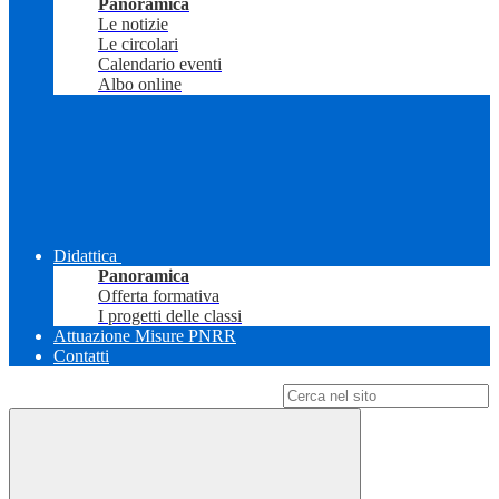
Panoramica
Le notizie
Le circolari
Calendario eventi
Albo online
Didattica
Panoramica
Offerta formativa
I progetti delle classi
Attuazione Misure PNRR
Contatti
Campo di ricerca per le pagine del sito