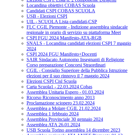
Locandina obiettivi COBAS Scuola
Candidati CSPI COBAS SCUOLA
USB - Elezioni CSPI
UIL - SCUOLA Lista candidati-CSP
FLC CGIL Piemonte - Indizione assemblea sindacale
regionale in orario di servizio su piattaforma Meet
CSPI FGU 2024 Manifesto-ATA-RGB
SNALS - Locandina candidati elezioni CSPI 7 maggio
2024
CSPI 2024 FGU Manifesto+Docenti
SAIR Sindacato Autonomo Insegnanti di Religione
Corso preparazione Concorsi Straordinari
CGIL - Consiglio Superiore della Pubblica Istruzione
elezioni per il suo rinnovo il 7 maggio 2024
Elezioni CSPI Cisl Scuola
Carta Scuola1 - 22.03.2024 Cobas
Assemblea Unitaria Espero - 01.03.2024
Ricorso Riconoscimento anno 2013
Proclamazione sciopero 23.02.2024
Assemblea a Molare CGIL 21.02.2024
Assemblea 1 febbraio 2024
Assemblea Provinciale 30 gennaio 2024
Assemblea ATA 26.01.2024
USB Scuola Torino assemblea 14 dicembre 2023