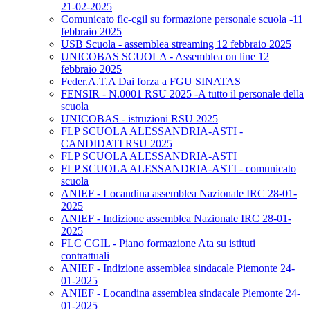
21-02-2025
Comunicato flc-cgil su formazione personale scuola -11
febbraio 2025
USB Scuola - assemblea streaming 12 febbraio 2025
UNICOBAS SCUOLA - Assemblea on line 12
febbraio 2025
Feder.A.T.A Dai forza a FGU SINATAS
FENSIR - N.0001 RSU 2025 -A tutto il personale della
scuola
UNICOBAS - istruzioni RSU 2025
FLP SCUOLA ALESSANDRIA-ASTI -
CANDIDATI RSU 2025
FLP SCUOLA ALESSANDRIA-ASTI
FLP SCUOLA ALESSANDRIA-ASTI - comunicato
scuola
ANIEF - Locandina assemblea Nazionale IRC 28-01-
2025
ANIEF - Indizione assemblea Nazionale IRC 28-01-
2025
FLC CGIL - Piano formazione Ata su istituti
contrattuali
ANIEF - Indizione assemblea sindacale Piemonte 24-
01-2025
ANIEF - Locandina assemblea sindacale Piemonte 24-
01-2025