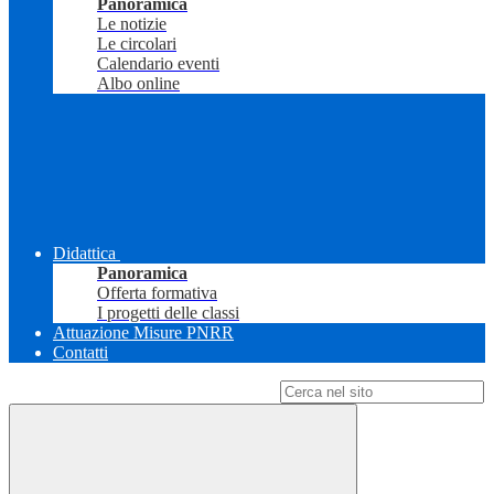
Panoramica
Le notizie
Le circolari
Calendario eventi
Albo online
Didattica
Panoramica
Offerta formativa
I progetti delle classi
Attuazione Misure PNRR
Contatti
Campo di ricerca per le pagine del sito