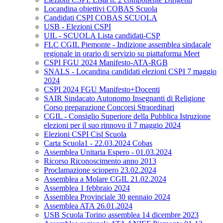
Locandina obiettivi COBAS Scuola
Candidati CSPI COBAS SCUOLA
USB - Elezioni CSPI
UIL - SCUOLA Lista candidati-CSP
FLC CGIL Piemonte - Indizione assemblea sindacale
regionale in orario di servizio su piattaforma Meet
CSPI FGU 2024 Manifesto-ATA-RGB
SNALS - Locandina candidati elezioni CSPI 7 maggio
2024
CSPI 2024 FGU Manifesto+Docenti
SAIR Sindacato Autonomo Insegnanti di Religione
Corso preparazione Concorsi Straordinari
CGIL - Consiglio Superiore della Pubblica Istruzione
elezioni per il suo rinnovo il 7 maggio 2024
Elezioni CSPI Cisl Scuola
Carta Scuola1 - 22.03.2024 Cobas
Assemblea Unitaria Espero - 01.03.2024
Ricorso Riconoscimento anno 2013
Proclamazione sciopero 23.02.2024
Assemblea a Molare CGIL 21.02.2024
Assemblea 1 febbraio 2024
Assemblea Provinciale 30 gennaio 2024
Assemblea ATA 26.01.2024
USB Scuola Torino assemblea 14 dicembre 2023