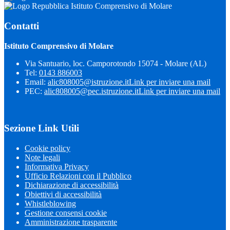
Istituto Comprensivo di Molare
Contatti
Istituto Comprensivo di Molare
Via Santuario, loc. Camporotondo 15074 - Molare (AL)
Tel:
0143 886003
Email:
alic808005@istruzione.it
Link per inviare una mail
PEC:
alic808005@pec.istruzione.it
Link per inviare una mail
Sezione Link Utili
Cookie policy
Note legali
Informativa Privacy
Ufficio Relazioni con il Pubblico
Dichiarazione di accessibilità
Obiettivi di accessibilità
Whistleblowing
Gestione consensi cookie
Amministrazione trasparente