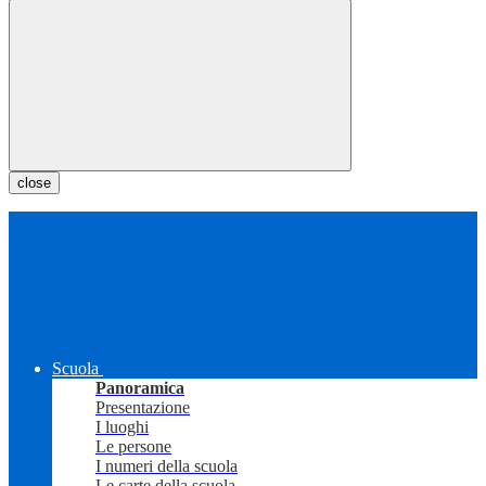
close
Scuola
Panoramica
Presentazione
I luoghi
Le persone
I numeri della scuola
Le carte della scuola