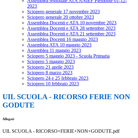
Assemblea regionale ATA ANIEF Piemonte 01-12-
2023
Sciopero generale 17 novembre 2023
Sciopero generale 20 ottobre 2023
Assemblea Docenti e ATA 10 novembre 2023
Assemblea Docenti e ATA 28 settembre 2023
Assemblea Docenti e ATA 21 settembre 2023
Assemblea Docenti 16 maggio 2023
Assemblea ATA 10 maggio 2023
Assemblea 11 maggio 2023
Sciopero 5 maggio 2023 - Scuola Primaria
Sciopero 5 maggio 2023
Sciopero 21 aprile 2023
Sciopero 8 marzo 2023
Sciopero 24 e 25 febbraio 2023
Sciopero 10 febbraio 2023
UIL SCUOLA - RICORSO FERIE NON
GODUTE
Allegati
UIL SCUOLA - RICORSO+FERIE+NON+GODUTE.pdf