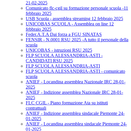
21-02-2025
Comunicato flc-cgil su formazione personale scuola -11
febbraio 2025
USB Scuola - assemblea streaming 12 febbraio 2025
UNICOBAS SCUOLA - Assemblea on line 12
febbraio 2025
Feder.A.T.A Dai forza a FGU SINATAS
FENSIR - N.0001 RSU 2025 -A tutto il personale della
scuola
UNICOBAS - istruzioni RSU 2025
FLP SCUOLA ALESSANDRIA-ASTI -
CANDIDATI RSU 2025
FLP SCUOLA ALESSANDRIA-ASTI
FLP SCUOLA ALESSANDRIA-ASTI - comunicato
scuola
ANIEF - Locandina assemblea Nazionale IRC 28-01-
2025
ANIEF - Indizione assemblea Nazionale IRC 28-01-
2025
FLC CGIL - Piano formazione Ata su istituti
contrattuali
ANIEF - Indizione assemblea sindacale Piemonte 24-
01-2025
ANIEF - Locandina assemblea sindacale Piemonte 24-
01-2025