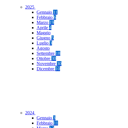
2025
Gennaio
11
Febbraio
6
Marzo
19
Aprile
4
Maggio
Giugno
5
Luglio
3
Agosto
Settembre
18
Ottobre
30
Novembre
30
Dicembre
10
2024
Gennaio
3
Febbraio
11