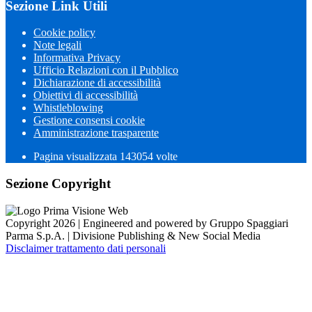
Sezione Link Utili
Cookie policy
Note legali
Informativa Privacy
Ufficio Relazioni con il Pubblico
Dichiarazione di accessibilità
Obiettivi di accessibilità
Whistleblowing
Gestione consensi cookie
Amministrazione trasparente
Pagina visualizzata
143054
volte
Sezione Copyright
Copyright 2026 | Engineered and powered by Gruppo Spaggiari
Parma S.p.A. | Divisione Publishing & New Social Media
Disclaimer trattamento dati personali