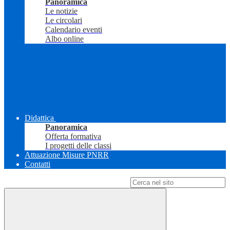
Panoramica
Le notizie
Le circolari
Calendario eventi
Albo online
Didattica
Panoramica
Offerta formativa
I progetti delle classi
Attuazione Misure PNRR
Contatti
Campo di ricerca per le pagine del sito