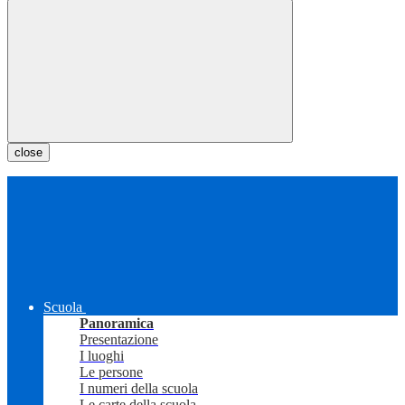
close
Scuola
Panoramica
Presentazione
I luoghi
Le persone
I numeri della scuola
Le carte della scuola