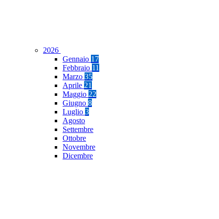
2026
Gennaio
17
Febbraio
11
Marzo
35
Aprile
21
Maggio
22
Giugno
8
Luglio
3
Agosto
Settembre
Ottobre
Novembre
Dicembre