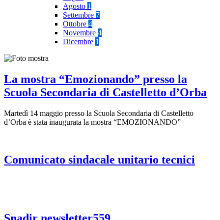
Agosto
1
Settembre
7
Ottobre
4
Novembre
4
Dicembre
1
La mostra “Emozionando” presso la
Scuola Secondaria di Castelletto d’Orba
Martedì 14 maggio presso la Scuola Secondaria di Castelletto
d’Orba è stata inaugurata la mostra “EMOZIONANDO”
Comunicato sindacale unitario tecnici
Snadir newsletter559