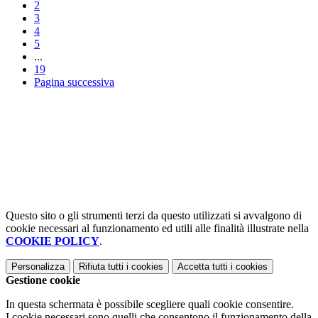
2
3
4
5
...
19
Pagina successiva
Questo sito o gli strumenti terzi da questo utilizzati si avvalgono di
cookie necessari al funzionamento ed utili alle finalità illustrate nella
COOKIE POLICY
.
Personalizza
Rifiuta tutti
i cookies
Accetta tutti
i cookies
Gestione cookie
In questa schermata è possibile scegliere quali cookie consentire.
I cookie necessari sono quelli che consentono il funzionamento della