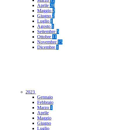
Marzo
12
Aprile
28
Maggio
2
Giugno
2
Luglio
1
Agosto
1
Settembre
5
Ottobre
11
Novembre
15
Dicembre
1
2023
Gennaio
Febbraio
Marzo
1
Aprile
Maggio
Giugno
Luglio