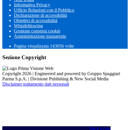
Informativa Privacy
Ufficio Relazioni con il Pubblico
Dichiarazione di accessibilità
Obiettivi di accessibilità
Whistleblowing
Gestione consensi cookie
Amministrazione trasparente
Pagina visualizzata
143056
volte
Sezione Copyright
Copyright 2026 | Engineered and powered by Gruppo Spaggiari
Parma S.p.A. | Divisione Publishing & New Social Media
Disclaimer trattamento dati personali
Back to top