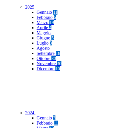
2025
Gennaio
11
Febbraio
6
Marzo
19
Aprile
4
Maggio
Giugno
5
Luglio
3
Agosto
Settembre
18
Ottobre
30
Novembre
30
Dicembre
10
2024
Gennaio
3
Febbraio
11