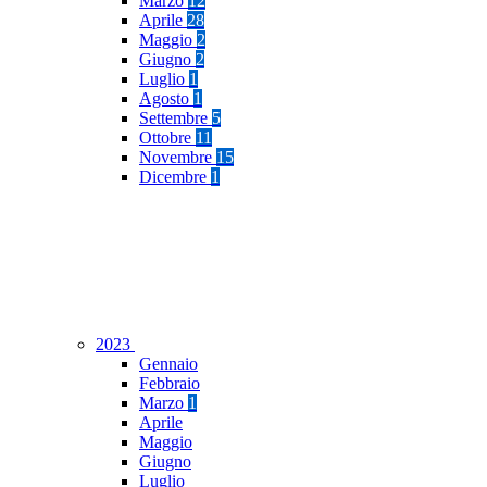
Marzo
12
Aprile
28
Maggio
2
Giugno
2
Luglio
1
Agosto
1
Settembre
5
Ottobre
11
Novembre
15
Dicembre
1
2023
Gennaio
Febbraio
Marzo
1
Aprile
Maggio
Giugno
Luglio