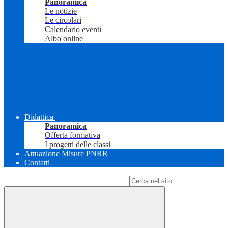
Panoramica
Le notizie
Le circolari
Calendario eventi
Albo online
Didattica
Panoramica
Offerta formativa
I progetti delle classi
Attuazione Misure PNRR
Contatti
Campo di ricerca per le pagine del sito