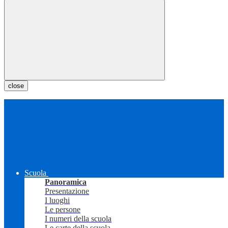
close
Scuola
Panoramica
Presentazione
I luoghi
Le persone
I numeri della scuola
Le carte della scuola