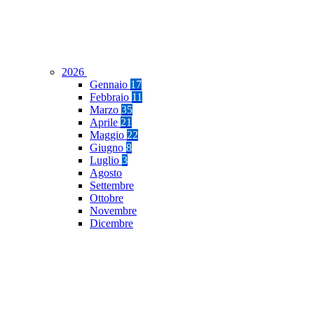
2026
Gennaio
17
Febbraio
11
Marzo
35
Aprile
21
Maggio
22
Giugno
8
Luglio
3
Agosto
Settembre
Ottobre
Novembre
Dicembre