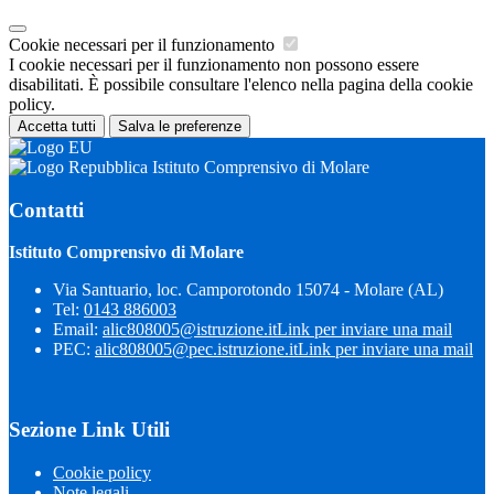
Cookie necessari per il funzionamento
I cookie necessari per il funzionamento non possono essere
disabilitati. È possibile consultare l'elenco nella pagina della cookie
policy.
Accetta tutti
Salva le preferenze
Istituto Comprensivo di Molare
Contatti
Istituto Comprensivo di Molare
Via Santuario, loc. Camporotondo 15074 - Molare (AL)
Tel:
0143 886003
Email:
alic808005@istruzione.it
Link per inviare una mail
PEC:
alic808005@pec.istruzione.it
Link per inviare una mail
Sezione Link Utili
Cookie policy
Note legali