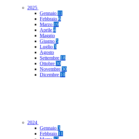
2025
Gennaio
11
Febbraio
6
Marzo
19
Aprile
4
Maggio
Giugno
5
Luglio
3
Agosto
Settembre
18
Ottobre
30
Novembre
30
Dicembre
10
2024
Gennaio
3
Febbraio
11