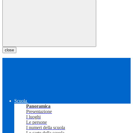
close
Scuola
Panoramica
Presentazione
I luoghi
Le persone
I numeri della scuola
Le carte della scuola