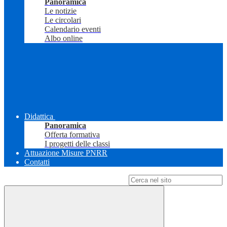
Panoramica
Le notizie
Le circolari
Calendario eventi
Albo online
Didattica
Panoramica
Offerta formativa
I progetti delle classi
Attuazione Misure PNRR
Contatti
Campo di ricerca per le pagine del sito