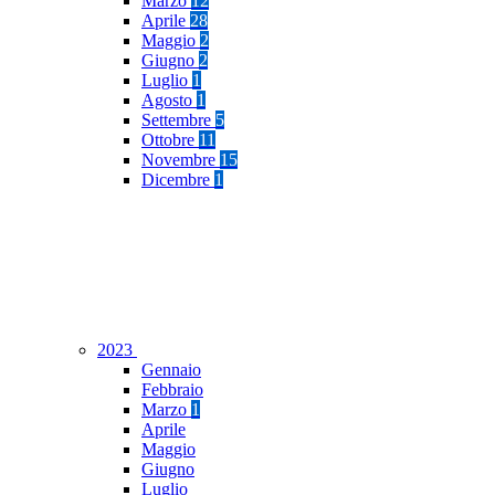
Marzo
12
Aprile
28
Maggio
2
Giugno
2
Luglio
1
Agosto
1
Settembre
5
Ottobre
11
Novembre
15
Dicembre
1
2023
Gennaio
Febbraio
Marzo
1
Aprile
Maggio
Giugno
Luglio