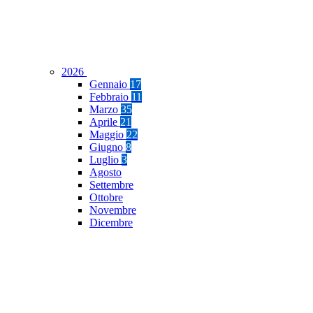
2026
Gennaio
17
Febbraio
11
Marzo
35
Aprile
21
Maggio
22
Giugno
8
Luglio
3
Agosto
Settembre
Ottobre
Novembre
Dicembre