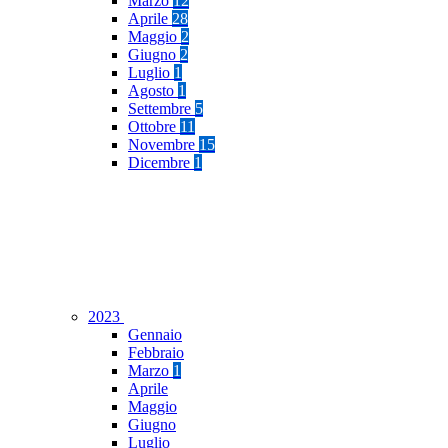
Marzo
12
Aprile
28
Maggio
2
Giugno
2
Luglio
1
Agosto
1
Settembre
5
Ottobre
11
Novembre
15
Dicembre
1
2023
Gennaio
Febbraio
Marzo
1
Aprile
Maggio
Giugno
Luglio