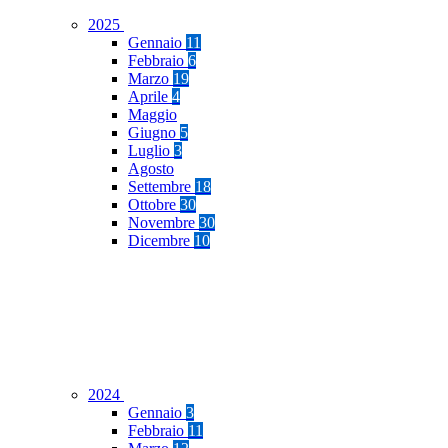
2025
Gennaio
11
Febbraio
6
Marzo
19
Aprile
4
Maggio
Giugno
5
Luglio
3
Agosto
Settembre
18
Ottobre
30
Novembre
30
Dicembre
10
2024
Gennaio
3
Febbraio
11