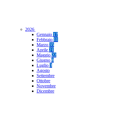
2026
Gennaio
17
Febbraio
11
Marzo
35
Aprile
21
Maggio
22
Giugno
8
Luglio
3
Agosto
Settembre
Ottobre
Novembre
Dicembre