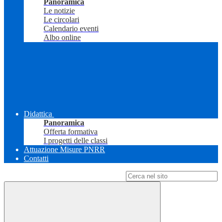
Panoramica
Le notizie
Le circolari
Calendario eventi
Albo online
Didattica
Panoramica
Offerta formativa
I progetti delle classi
Attuazione Misure PNRR
Contatti
Campo di ricerca per le pagine del sito