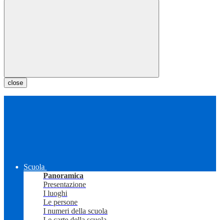
close
Scuola
Panoramica
Presentazione
I luoghi
Le persone
I numeri della scuola
Le carte della scuola