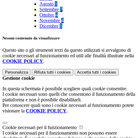
Agosto
1
Settembre
7
Ottobre
4
Novembre
4
Dicembre
1
Nessun contenuto da visualizzare
Questo sito o gli strumenti terzi da questo utilizzati si avvalgono di
cookie necessari al funzionamento ed utili alle finalità illustrate nella
COOKIE POLICY
.
Personalizza
Rifiuta tutti
i cookies
Accetta tutti
i cookies
Gestione cookie
In questa schermata è possibile scegliere quali cookie consentire.
I cookie necessari sono quelli che consentono il funzionamento della
piattaforma e non è possibile disabilitarli.
Per conoscere quali sono i cookie necessari al funzionamento potete
visionare la
COOKIE POLICY
.
Cookie necessari per il funzionamento
I cookie necessari per il funzionamento non possono essere