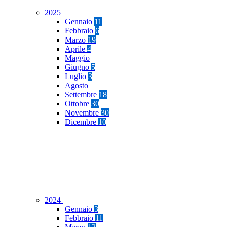
2025
Gennaio
11
Febbraio
6
Marzo
19
Aprile
4
Maggio
Giugno
5
Luglio
3
Agosto
Settembre
18
Ottobre
30
Novembre
30
Dicembre
10
2024
Gennaio
3
Febbraio
11