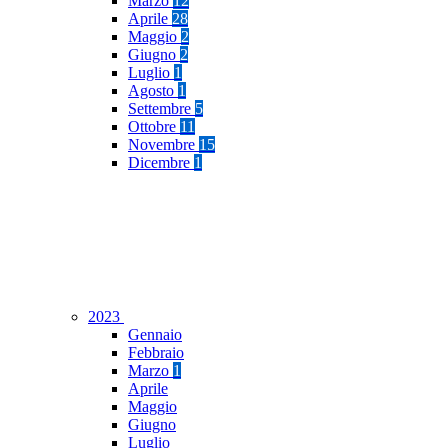
Marzo
12
Aprile
28
Maggio
2
Giugno
2
Luglio
1
Agosto
1
Settembre
5
Ottobre
11
Novembre
15
Dicembre
1
2023
Gennaio
Febbraio
Marzo
1
Aprile
Maggio
Giugno
Luglio