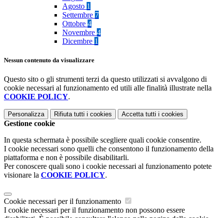
Agosto
1
Settembre
7
Ottobre
4
Novembre
4
Dicembre
1
Nessun contenuto da visualizzare
Questo sito o gli strumenti terzi da questo utilizzati si avvalgono di
cookie necessari al funzionamento ed utili alle finalità illustrate nella
COOKIE POLICY
.
Personalizza
Rifiuta tutti
i cookies
Accetta tutti
i cookies
Gestione cookie
In questa schermata è possibile scegliere quali cookie consentire.
I cookie necessari sono quelli che consentono il funzionamento della
piattaforma e non è possibile disabilitarli.
Per conoscere quali sono i cookie necessari al funzionamento potete
visionare la
COOKIE POLICY
.
Cookie necessari per il funzionamento
I cookie necessari per il funzionamento non possono essere