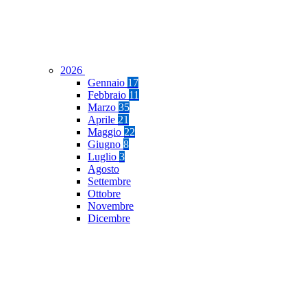
2026
Gennaio
17
Febbraio
11
Marzo
35
Aprile
21
Maggio
22
Giugno
8
Luglio
3
Agosto
Settembre
Ottobre
Novembre
Dicembre