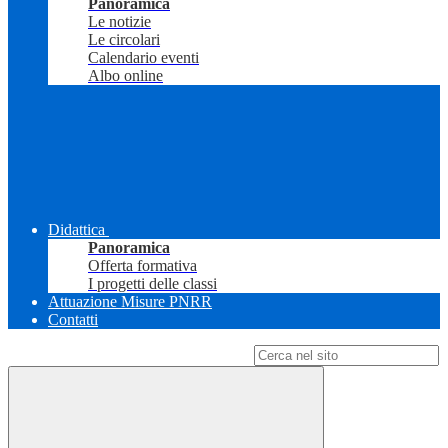
Panoramica
Le notizie
Le circolari
Calendario eventi
Albo online
Didattica
Panoramica
Offerta formativa
I progetti delle classi
Attuazione Misure PNRR
Contatti
Campo di ricerca per le pagine del sito