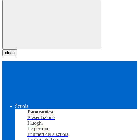
close
Scuola
Panoramica
Presentazione
I luoghi
Le persone
I numeri della scuola
Le carte della scuola