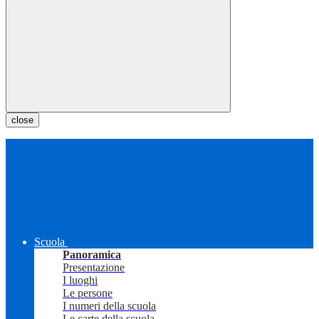
close
Scuola
Panoramica
Presentazione
I luoghi
Le persone
I numeri della scuola
Le carte della scuola