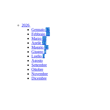
2026
Gennaio
17
Febbraio
11
Marzo
35
Aprile
21
Maggio
22
Giugno
8
Luglio
3
Agosto
Settembre
Ottobre
Novembre
Dicembre