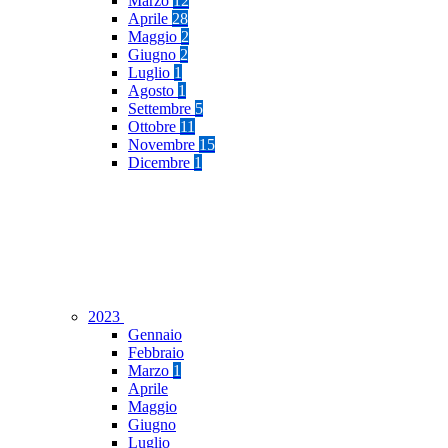
Marzo
12
Aprile
28
Maggio
2
Giugno
2
Luglio
1
Agosto
1
Settembre
5
Ottobre
11
Novembre
15
Dicembre
1
2023
Gennaio
Febbraio
Marzo
1
Aprile
Maggio
Giugno
Luglio