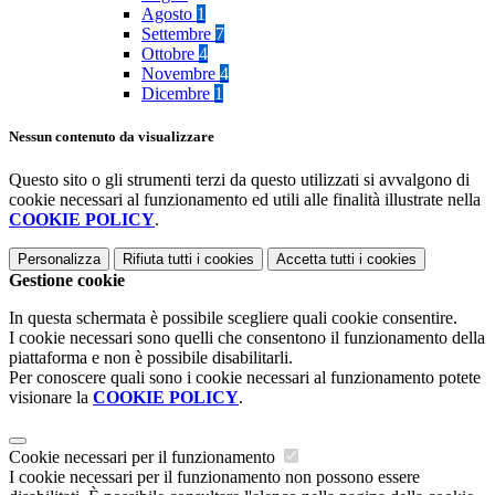
Agosto
1
Settembre
7
Ottobre
4
Novembre
4
Dicembre
1
Nessun contenuto da visualizzare
Questo sito o gli strumenti terzi da questo utilizzati si avvalgono di
cookie necessari al funzionamento ed utili alle finalità illustrate nella
COOKIE POLICY
.
Personalizza
Rifiuta tutti
i cookies
Accetta tutti
i cookies
Gestione cookie
In questa schermata è possibile scegliere quali cookie consentire.
I cookie necessari sono quelli che consentono il funzionamento della
piattaforma e non è possibile disabilitarli.
Per conoscere quali sono i cookie necessari al funzionamento potete
visionare la
COOKIE POLICY
.
Cookie necessari per il funzionamento
I cookie necessari per il funzionamento non possono essere