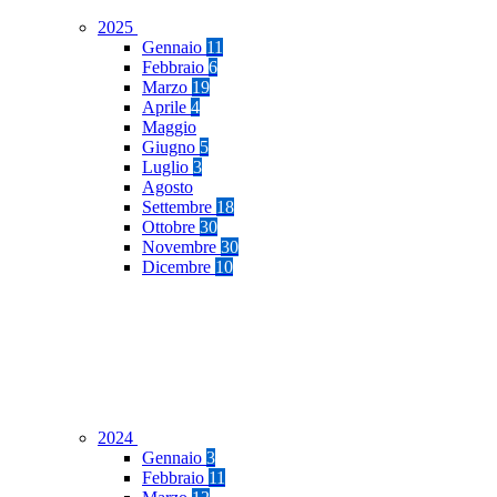
2025
Gennaio
11
Febbraio
6
Marzo
19
Aprile
4
Maggio
Giugno
5
Luglio
3
Agosto
Settembre
18
Ottobre
30
Novembre
30
Dicembre
10
2024
Gennaio
3
Febbraio
11