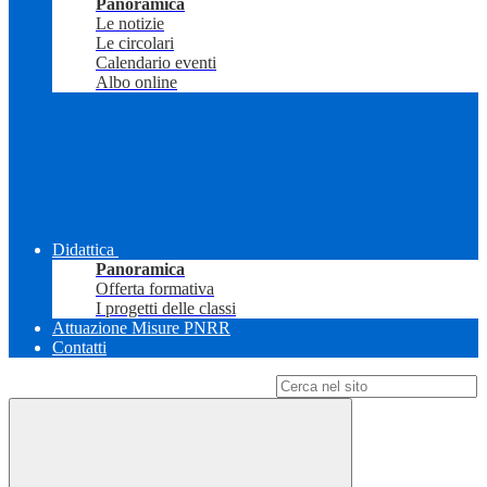
Panoramica
Le notizie
Le circolari
Calendario eventi
Albo online
Didattica
Panoramica
Offerta formativa
I progetti delle classi
Attuazione Misure PNRR
Contatti
Campo di ricerca per le pagine del sito