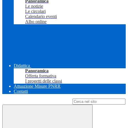
Panoramica
Le notizie
Le circolari
Calendario eventi
Albo online
Didattica
Panoramica
Offerta formativa
I progetti delle classi
Attuazione Misure PNRR
Contatti
Campo di ricerca per le pagine del sito