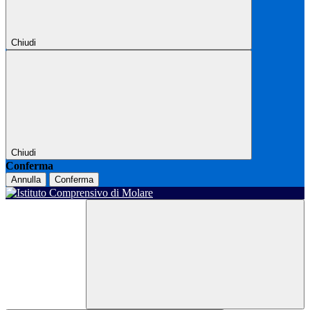
Chiudi
Chiudi
Conferma
Annulla
Conferma