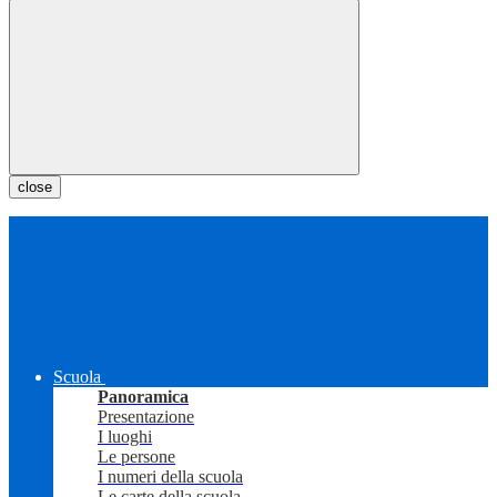
close
Scuola
Panoramica
Presentazione
I luoghi
Le persone
I numeri della scuola
Le carte della scuola