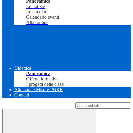
Panoramica
Le notizie
Le circolari
Calendario eventi
Albo online
Didattica
Panoramica
Offerta formativa
I progetti delle classi
Attuazione Misure PNRR
Contatti
Campo di ricerca per le pagine del sito