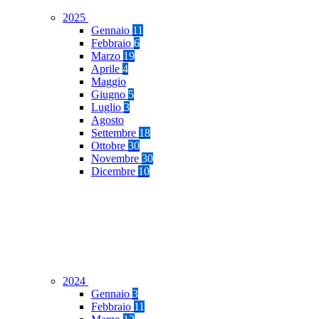
2025
Gennaio
11
Febbraio
6
Marzo
19
Aprile
4
Maggio
Giugno
5
Luglio
3
Agosto
Settembre
18
Ottobre
30
Novembre
30
Dicembre
10
2024
Gennaio
3
Febbraio
11