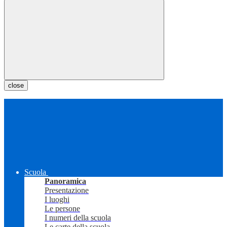
close
Scuola
Panoramica
Presentazione
I luoghi
Le persone
I numeri della scuola
Le carte della scuola