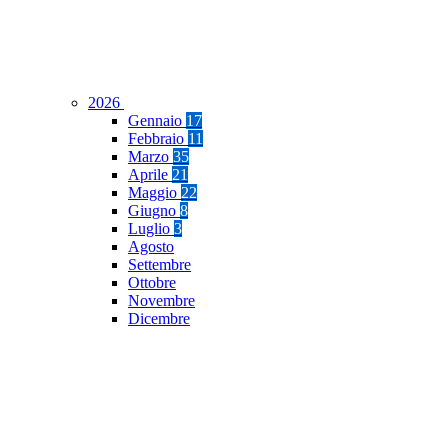
2026
Gennaio
17
Febbraio
11
Marzo
35
Aprile
21
Maggio
22
Giugno
8
Luglio
3
Agosto
Settembre
Ottobre
Novembre
Dicembre