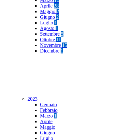
Marzo
12
Aprile
28
Maggio
2
Giugno
2
Luglio
1
Agosto
1
Settembre
5
Ottobre
11
Novembre
15
Dicembre
1
2023
Gennaio
Febbraio
Marzo
1
Aprile
Maggio
Giugno
Luglio