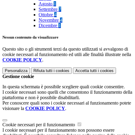
Agosto
1
Settembre
7
Ottobre
4
Novembre
4
Dicembre
1
Nessun contenuto da visualizzare
Questo sito o gli strumenti terzi da questo utilizzati si avvalgono di
cookie necessari al funzionamento ed utili alle finalità illustrate nella
COOKIE POLICY
.
Personalizza
Rifiuta tutti
i cookies
Accetta tutti
i cookies
Gestione cookie
In questa schermata è possibile scegliere quali cookie consentire.
I cookie necessari sono quelli che consentono il funzionamento della
piattaforma e non è possibile disabilitarli.
Per conoscere quali sono i cookie necessari al funzionamento potete
visionare la
COOKIE POLICY
.
Cookie necessari per il funzionamento
I cookie necessari per il funzionamento non possono essere