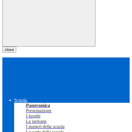
close
Scuola
Panoramica
Presentazione
I luoghi
Le persone
I numeri della scuola
Le carte della scuola