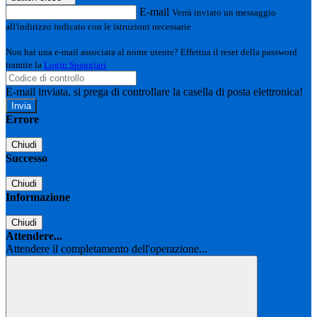
E-mail
Verrà inviato un messaggio
all'indirizzo indicato con le istruzioni necessarie.
Non hai una e-mail associata al nome utente? Effettua il reset della password
tramite la
Login Spaggiari
E-mail inviata, si prega di controllare la casella di posta elettronica!
Errore
Chiudi
Successo
Chiudi
Informazione
Chiudi
Attendere...
Attendere il completamento dell'operazione...