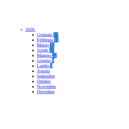
2026
Gennaio
17
Febbraio
11
Marzo
35
Aprile
21
Maggio
22
Giugno
8
Luglio
3
Agosto
Settembre
Ottobre
Novembre
Dicembre