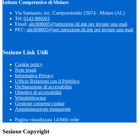
Istituto Comprensivo di Molare
Via Santuario, loc. Camporotondo 15074 - Molare (AL)
Tel:
0143 886003
Email:
alic808005@istruzione.it
Link per inviare una mail
PEC:
alic808005@pec.istruzione.it
Link per inviare una mail
Sezione Link Utili
Cookie policy
Note legali
Informativa Privacy
Ufficio Relazioni con il Pubblico
Dichiarazione di accessibilità
Obiettivi di accessibilità
Whistleblowing
Gestione consensi cookie
Amministrazione trasparente
Pagina visualizzata
143066
volte
Sezione Copyright