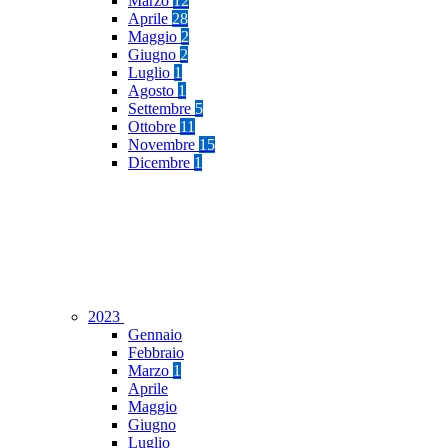
Marzo
12
Aprile
28
Maggio
2
Giugno
2
Luglio
1
Agosto
1
Settembre
5
Ottobre
11
Novembre
15
Dicembre
1
2023
Gennaio
Febbraio
Marzo
1
Aprile
Maggio
Giugno
Luglio