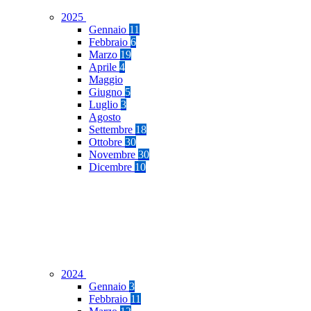
2025
Gennaio
11
Febbraio
6
Marzo
19
Aprile
4
Maggio
Giugno
5
Luglio
3
Agosto
Settembre
18
Ottobre
30
Novembre
30
Dicembre
10
2024
Gennaio
3
Febbraio
11