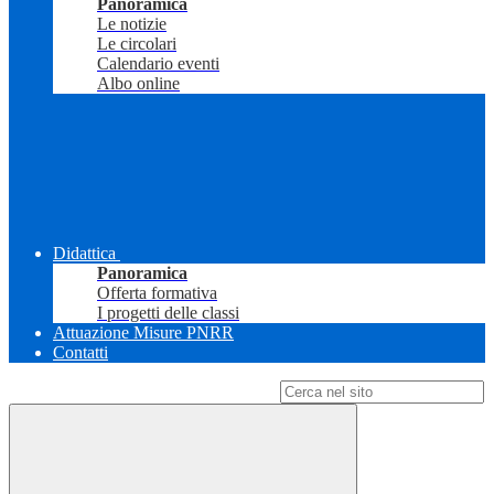
Panoramica
Le notizie
Le circolari
Calendario eventi
Albo online
Didattica
Panoramica
Offerta formativa
I progetti delle classi
Attuazione Misure PNRR
Contatti
Campo di ricerca per le pagine del sito