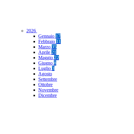
2026
Gennaio
17
Febbraio
11
Marzo
35
Aprile
21
Maggio
22
Giugno
8
Luglio
3
Agosto
Settembre
Ottobre
Novembre
Dicembre