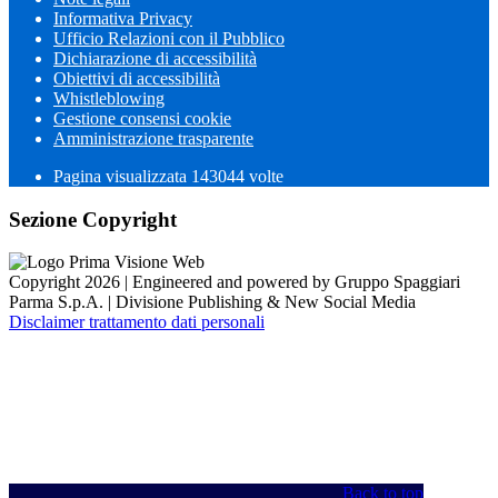
Informativa Privacy
Ufficio Relazioni con il Pubblico
Dichiarazione di accessibilità
Obiettivi di accessibilità
Whistleblowing
Gestione consensi cookie
Amministrazione trasparente
Pagina visualizzata
143044
volte
Sezione Copyright
Copyright 2026 | Engineered and powered by Gruppo Spaggiari
Parma S.p.A. | Divisione Publishing & New Social Media
Disclaimer trattamento dati personali
Back to top