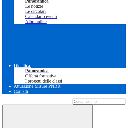
Panoramica
Le notizie
Le circolari
Calendario eventi
Albo online
Didattica
Panoramica
Offerta formativa
I progetti delle classi
Attuazione Misure PNRR
Contatti
Campo di ricerca per le pagine del sito