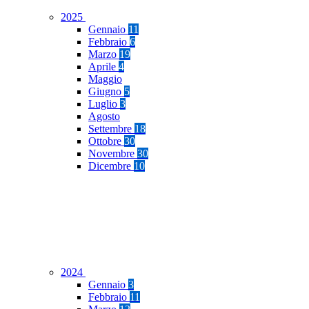
2025
Gennaio
11
Febbraio
6
Marzo
19
Aprile
4
Maggio
Giugno
5
Luglio
3
Agosto
Settembre
18
Ottobre
30
Novembre
30
Dicembre
10
2024
Gennaio
3
Febbraio
11