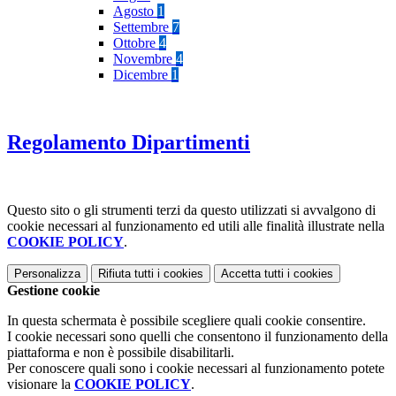
Agosto
1
Settembre
7
Ottobre
4
Novembre
4
Dicembre
1
Regolamento Dipartimenti
Questo sito o gli strumenti terzi da questo utilizzati si avvalgono di
cookie necessari al funzionamento ed utili alle finalità illustrate nella
COOKIE POLICY
.
Personalizza
Rifiuta tutti
i cookies
Accetta tutti
i cookies
Gestione cookie
In questa schermata è possibile scegliere quali cookie consentire.
I cookie necessari sono quelli che consentono il funzionamento della
piattaforma e non è possibile disabilitarli.
Per conoscere quali sono i cookie necessari al funzionamento potete
visionare la
COOKIE POLICY
.