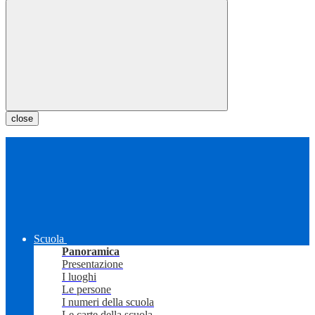
close
Scuola
Panoramica
Presentazione
I luoghi
Le persone
I numeri della scuola
Le carte della scuola