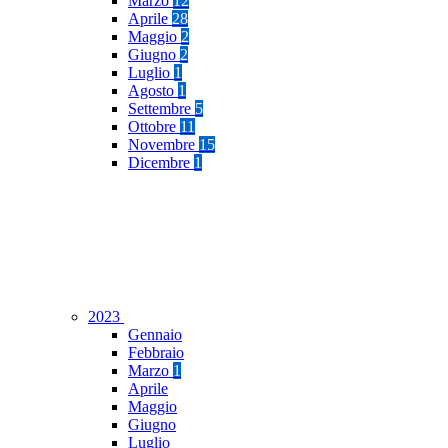
Marzo
12
Aprile
28
Maggio
2
Giugno
2
Luglio
1
Agosto
1
Settembre
5
Ottobre
11
Novembre
15
Dicembre
1
2023
Gennaio
Febbraio
Marzo
1
Aprile
Maggio
Giugno
Luglio