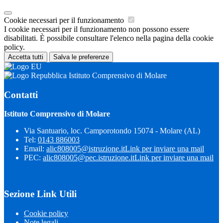
Cookie necessari per il funzionamento
I cookie necessari per il funzionamento non possono essere
disabilitati. È possibile consultare l'elenco nella pagina della cookie
policy.
Accetta tutti
Salva le preferenze
Istituto Comprensivo di Molare
Contatti
Istituto Comprensivo di Molare
Via Santuario, loc. Camporotondo 15074 - Molare (AL)
Tel:
0143 886003
Email:
alic808005@istruzione.it
Link per inviare una mail
PEC:
alic808005@pec.istruzione.it
Link per inviare una mail
Sezione Link Utili
Cookie policy
Note legali