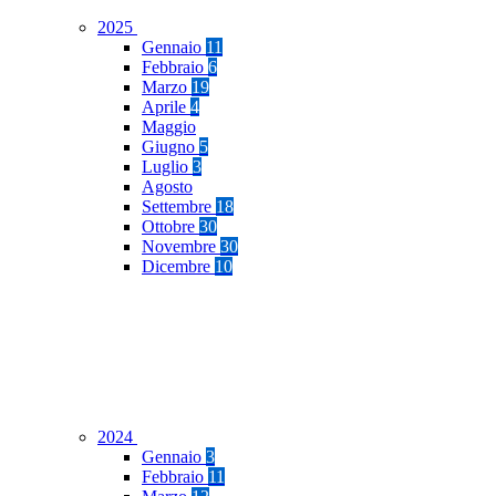
2025
Gennaio
11
Febbraio
6
Marzo
19
Aprile
4
Maggio
Giugno
5
Luglio
3
Agosto
Settembre
18
Ottobre
30
Novembre
30
Dicembre
10
2024
Gennaio
3
Febbraio
11