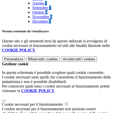
Agosto
1
Settembre
7
Ottobre
4
Novembre
4
Dicembre
1
Nessun contenuto da visualizzare
Questo sito o gli strumenti terzi da questo utilizzati si avvalgono di
cookie necessari al funzionamento ed utili alle finalità illustrate nella
COOKIE POLICY
.
Personalizza
Rifiuta tutti
i cookies
Accetta tutti
i cookies
Gestione cookie
In questa schermata è possibile scegliere quali cookie consentire.
I cookie necessari sono quelli che consentono il funzionamento della
piattaforma e non è possibile disabilitarli.
Per conoscere quali sono i cookie necessari al funzionamento potete
visionare la
COOKIE POLICY
.
Cookie necessari per il funzionamento
I cookie necessari per il funzionamento non possono essere