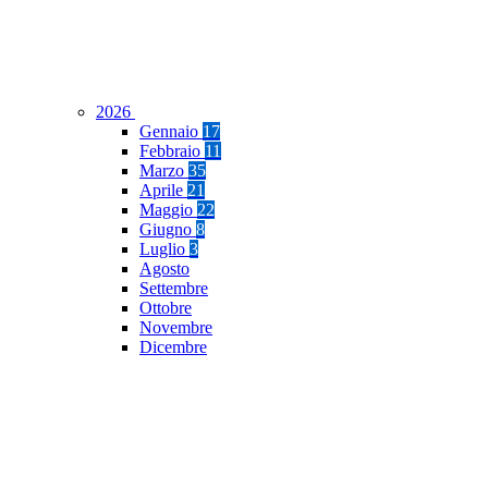
2026
Gennaio
17
Febbraio
11
Marzo
35
Aprile
21
Maggio
22
Giugno
8
Luglio
3
Agosto
Settembre
Ottobre
Novembre
Dicembre