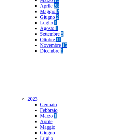
Marzo
12
Aprile
28
Maggio
2
Giugno
2
Luglio
1
Agosto
1
Settembre
5
Ottobre
11
Novembre
15
Dicembre
1
2023
Gennaio
Febbraio
Marzo
1
Aprile
Maggio
Giugno
Luglio