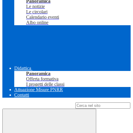
Panoramica
Le notizie
Le circolari
Calendario eventi
Albo online
Didattica
Panoramica
Offerta formativa
I progetti delle classi
Attuazione Misure PNRR
Contatti
Campo di ricerca per le pagine del sito