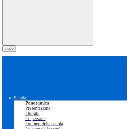
close
Scuola
Panoramica
Presentazione
I luoghi
Le persone
I numeri della scuola
Le carte della scuola