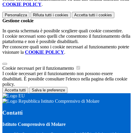
COOKIE POLICY
.
Personalizza
Rifiuta tutti
i cookies
Accetta tutti
i cookies
Gestione cookie
In questa schermata è possibile scegliere quali cookie consentire.
I cookie necessari sono quelli che consentono il funzionamento della
piattaforma e non è possibile disabilitarli.
Per conoscere quali sono i cookie necessari al funzionamento potete
visionare la
COOKIE POLICY
.
Cookie necessari per il funzionamento
I cookie necessari per il funzionamento non possono essere
disabilitati. È possibile consultare l'elenco nella pagina della cookie
policy.
Accetta tutti
Salva le preferenze
Istituto Comprensivo di Molare
Contatti
Istituto Comprensivo di Molare