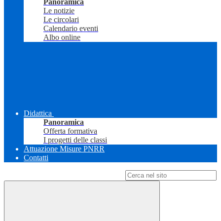
Panoramica
Le notizie
Le circolari
Calendario eventi
Albo online
Didattica
Panoramica
Offerta formativa
I progetti delle classi
Attuazione Misure PNRR
Contatti
Campo di ricerca per le pagine del sito