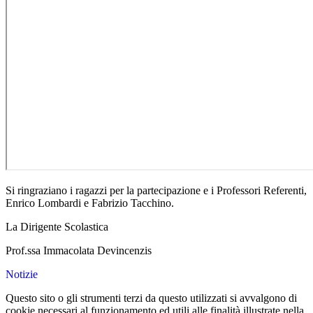
Si ringraziano i ragazzi per la partecipazione e i Professori Referenti,
Enrico Lombardi e Fabrizio Tacchino.
La Dirigente Scolastica
Prof.ssa Immacolata Devincenzis
Notizie
Questo sito o gli strumenti terzi da questo utilizzati si avvalgono di
cookie necessari al funzionamento ed utili alle finalità illustrate nella