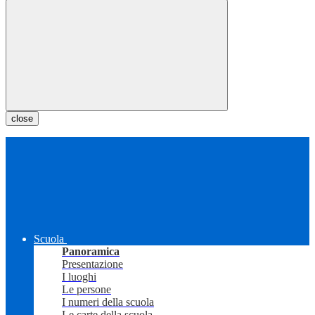
close
Scuola
Panoramica
Presentazione
I luoghi
Le persone
I numeri della scuola
Le carte della scuola