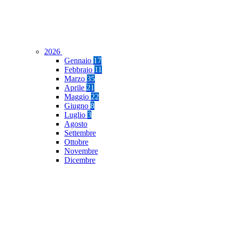
2026
Gennaio
17
Febbraio
11
Marzo
35
Aprile
21
Maggio
22
Giugno
8
Luglio
3
Agosto
Settembre
Ottobre
Novembre
Dicembre