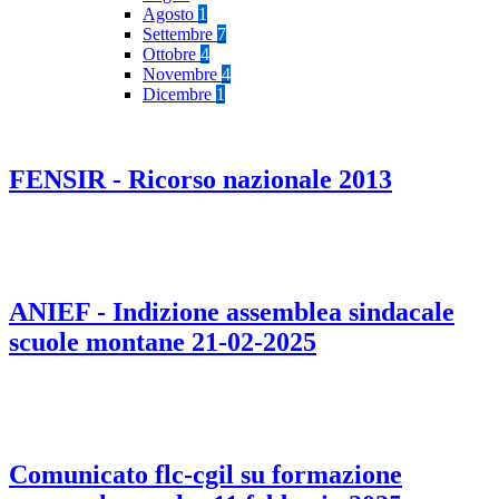
Agosto
1
Settembre
7
Ottobre
4
Novembre
4
Dicembre
1
FENSIR - Ricorso nazionale 2013
ANIEF - Indizione assemblea sindacale
scuole montane 21-02-2025
Comunicato flc-cgil su formazione