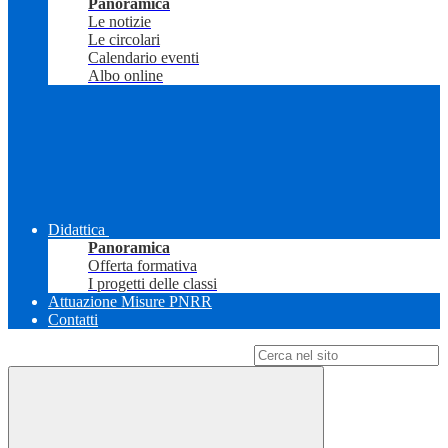
Panoramica
Le notizie
Le circolari
Calendario eventi
Albo online
Didattica
Panoramica
Offerta formativa
I progetti delle classi
Attuazione Misure PNRR
Contatti
Campo di ricerca per le pagine del sito