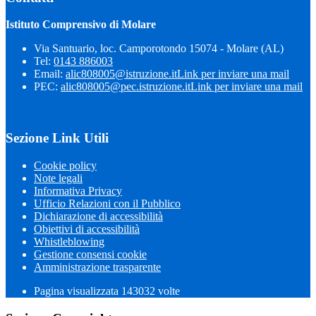
Istituto Comprensivo di Molare
Via Santuario, loc. Camporotondo 15074 - Molare (AL)
Tel:
0143 886003
Email:
alic808005@istruzione.it
Link per inviare una mail
PEC:
alic808005@pec.istruzione.it
Link per inviare una mail
Sezione Link Utili
Cookie policy
Note legali
Informativa Privacy
Ufficio Relazioni con il Pubblico
Dichiarazione di accessibilità
Obiettivi di accessibilità
Whistleblowing
Gestione consensi cookie
Amministrazione trasparente
Pagina visualizzata
143032
volte