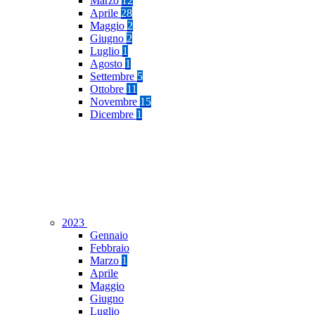
Marzo
12
Aprile
28
Maggio
2
Giugno
2
Luglio
1
Agosto
1
Settembre
5
Ottobre
11
Novembre
15
Dicembre
1
2023
Gennaio
Febbraio
Marzo
1
Aprile
Maggio
Giugno
Luglio