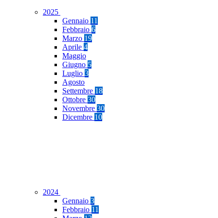
2025
Gennaio
11
Febbraio
6
Marzo
19
Aprile
4
Maggio
Giugno
5
Luglio
3
Agosto
Settembre
18
Ottobre
30
Novembre
30
Dicembre
10
2024
Gennaio
3
Febbraio
11