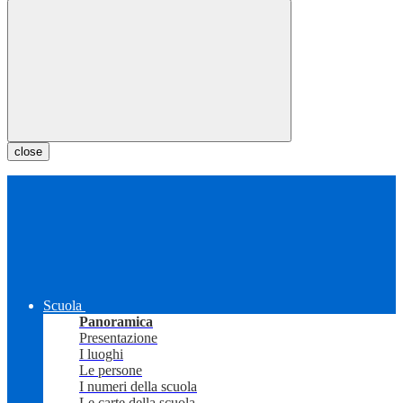
close
Scuola
Panoramica
Presentazione
I luoghi
Le persone
I numeri della scuola
Le carte della scuola