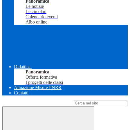
Panoramica
Le notizie
Le circolari
Calendario eventi
Albo online
Didattica
Panoramica
Offerta formativa
I progetti delle classi
Attuazione Misure PNRR
Contatti
Campo di ricerca per le pagine del sito