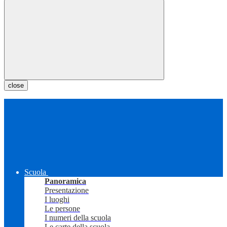
close
Scuola
Panoramica
Presentazione
I luoghi
Le persone
I numeri della scuola
Le carte della scuola