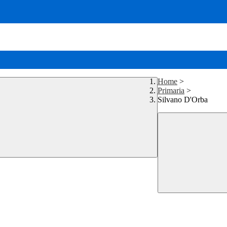
Home
>
Primaria
>
Silvano D'Orba