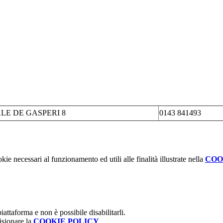
LE DE GASPERI 8
0143 841493
kie necessari al funzionamento ed utili alle finalità illustrate nella
COO
attaforma e non è possibile disabilitarli.
isionare la
COOKIE POLICY
.