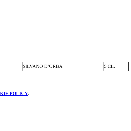
SILVANO D’ORBA
5 CL.
KIE POLICY
.