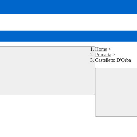
Home
>
Primaria
>
Castelletto D'Orba