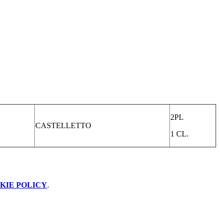
2PL
CASTELLETTO
1 CL.
KIE POLICY
.