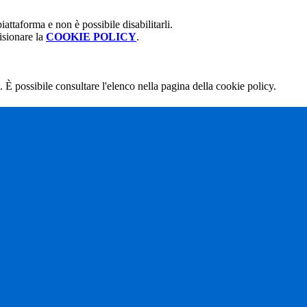
attaforma e non è possibile disabilitarli.
isionare la
COOKIE POLICY
.
 È possibile consultare l'elenco nella pagina della cookie policy.