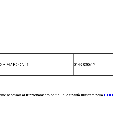
ZZA MARCONI 1
0143 830617
kie necessari al funzionamento ed utili alle finalità illustrate nella
COO